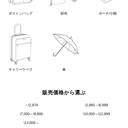
ボストンバッグ
財布
ポーチ/小物
キャリーケース
傘
販売価格から選ぶ
～\2,979
\2,980～\6,999
\7,000～\9,999
\10,000～\12,999
\13,000～