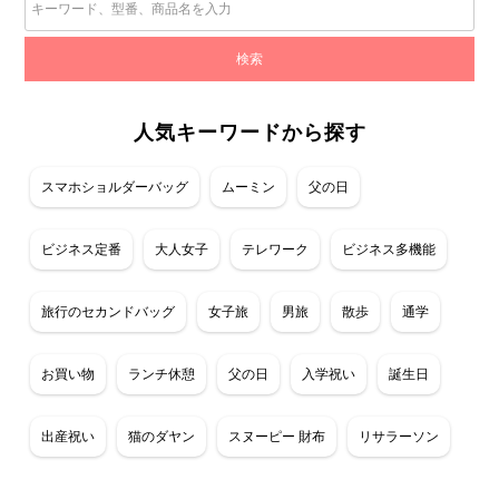
人気キーワードから探す
スマホショルダーバッグ
ムーミン
父の日
ビジネス定番
大人女子
テレワーク
ビジネス多機能
旅行のセカンドバッグ
女子旅
男旅
散歩
通学
お買い物
ランチ休憩
父の日
入学祝い
誕生日
出産祝い
猫のダヤン
スヌーピー 財布
リサラーソン