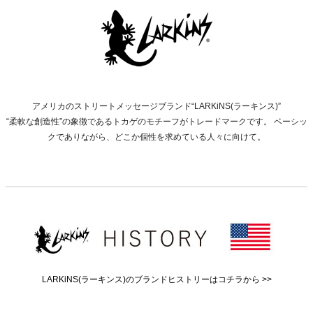
アメリカのストリートメッセージブランド“LARKiNS(ラーキンス)”
“柔軟な創造性”の象徴であるトカゲのモチーフがトレードマークです。 ベーシッ
クでありながら、どこか個性を求めている人々に向けて。
LARKiNS(ラーキンス)のブランドヒストリーはコチラから >>