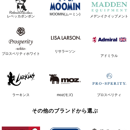
MOOMIN(ムーミン)
レベッカボンボン
メデンイクイップメント
リサラーソン
プロスペリティホワイト
アドミラル
ラーキンス
moz(モズ)
プロスペリティ
その他のブランドから選ぶ