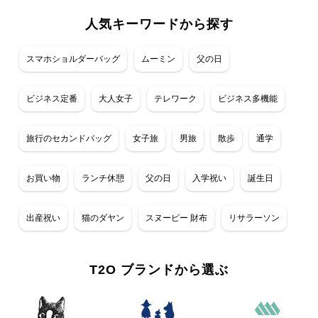
人気キーワードから探す
スマホショルダーバッグ
ムーミン
父の日
ビジネス定番
大人女子
テレワーク
ビジネス多機能
旅行のセカンドバッグ
女子旅
男旅
散歩
通学
お買い物
ランチ休憩
父の日
入学祝い
誕生日
出産祝い
猫のダヤン
スヌーピー 財布
リサラーソン
T2O ブランドから選ぶ