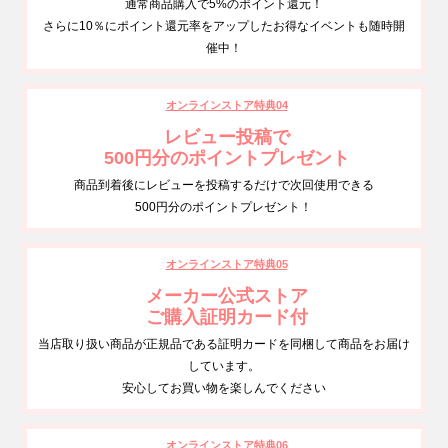
通常商品購入で5%のポイント還元！
さらに10％にポイント還元率をアップしたお得なイベントも随時開
催中！
オンラインストア特典04
レビュー投稿で
500円分のポイントプレゼント
商品到着後にレビューを投稿するだけで次回使用できる
500円分のポイントプレゼント！
オンラインストア特典05
メーカー公式ストア
ご購入証明カード付
当店取り扱い商品が正規品である証明カードを同梱して商品をお届け
しています。
安心してお買い物を楽しんでください
オンラインストア特典06