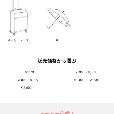
キャリーケース
傘
販売価格から選ぶ
～\2,979
\2,980～\6,999
\7,000～\9,999
\10,000～\12,999
\13,000～
メーカー公式！