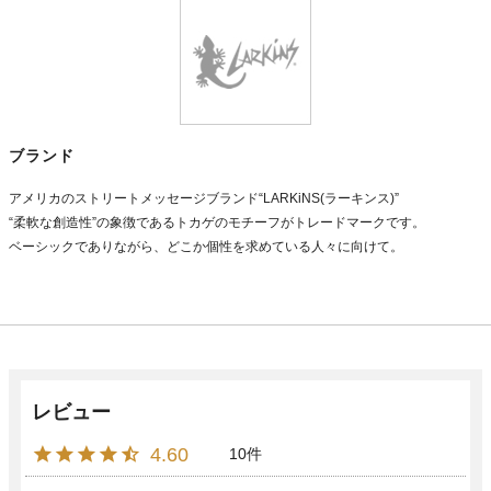
ブランド
アメリカのストリートメッセージブランド“LARKiNS(ラーキンス)”
“柔軟な創造性”の象徴であるトカゲのモチーフがトレードマークです。
ベーシックでありながら、どこか個性を求めている人々に向けて。
4.60
10