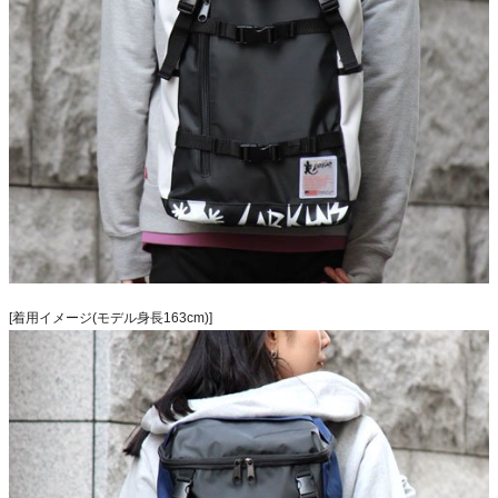
[着用イメージ(モデル身長163cm)]