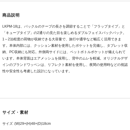
商品説明
LKPM-18は、バックルのテープの長さを調節することで「フラップタイプ」と
「キューブタイプ」の2通りの見た目を楽しめるダブルフェイスバックパック。
1～2泊程度の荷物が収納できる大容量で、旅行や通学など幅広く活用できま
す。本体内部には、クッション素材を使用したポケットを完備し、タブレット収
納、PC収納にも対応。外側両サイドには、ペットボトルポケットが備えられて
います。本体背面はエアメッシュを採用し、背中のムレを軽減。オリジナルデザ
インのブランドワッペンは、リフレクト素材を使用し、夜間の使用時などの視認
性や安全性も考慮した設計になっています。
サイズ・素材
サイズ :(W)29×(H)48×(D)18cm