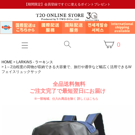
【期間限定】会員登録ですぐに使えるポイントプレゼント
0
HOME
LARKiNS - ラーキンス
1～2泊程度の荷物が収納できる大容量で、旅行や通学など幅広く活用できるW
フェイスリュックサック
全品送料無料
ご注文完了で最短翌日にお届け
※一部地域、仕入れ商品を除く
詳しくはこちら