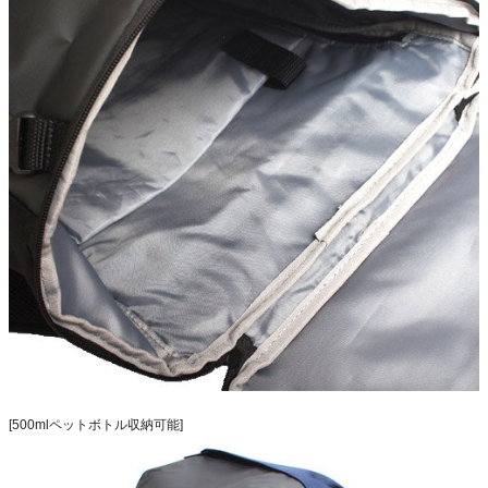
[500mlペットボトル収納可能]