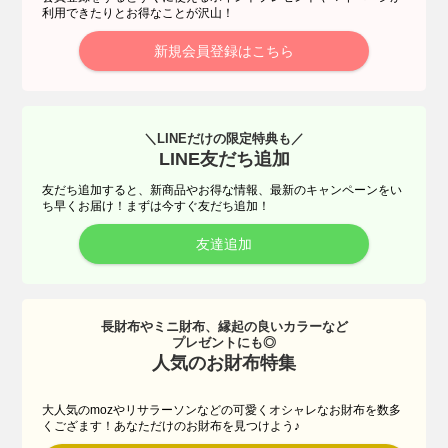
利用できたりとお得なことが沢山！
新規会員登録はこちら
＼LINEだけの限定特典も／
LINE友だち追加
友だち追加すると、新商品やお得な情報、最新のキャンペーンをい
ち早くお届け！まずは今すぐ友だち追加！
友達追加
長財布やミニ財布、縁起の良いカラーなど
プレゼントにも◎
人気のお財布特集
大人気のmozやリサラーソンなどの可愛くオシャレなお財布を数多
くござます！あなただけのお財布を見つけよう♪