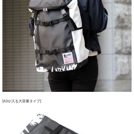
[A3が入る大容量タイプ]