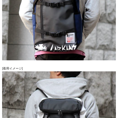
[着用イメージ]