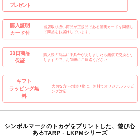
プレゼント
購入証明
当店取り扱い商品が正規品である証明カードを同梱し
て商品をお届けしています。
カード付
30日商品
購入後の商品に不具合がありましたら無償で交換とな
りますので、お気軽にご連絡ください
保証
ギフト
大切な方への贈り物に、無料でオリジナルラッピ
ラッピング無
ング対応
料
シンボルマークのトカゲをプリントした、遊び心
あるTARP - LKPMシリーズ