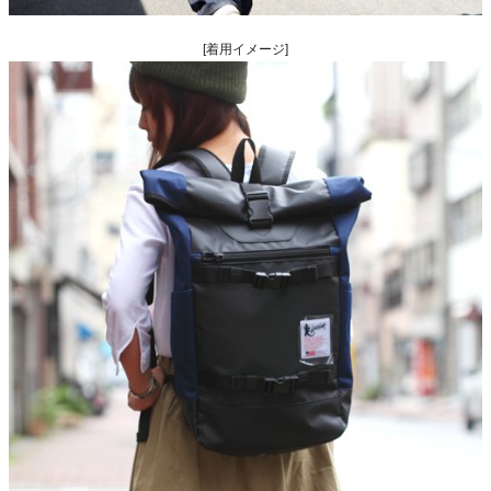
[着用イメージ]