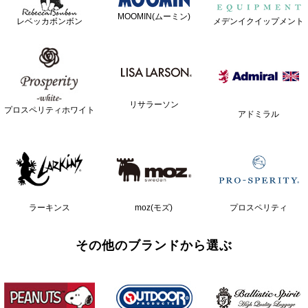
MOOMIN(ムーミン)
レベッカボンボン
メデンイクイップメント
リサラーソン
プロスペリティホワイト
アドミラル
ラーキンス
moz(モズ)
プロスペリティ
その他のブランドから選ぶ