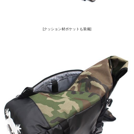
[クッション材ポケットも装備]