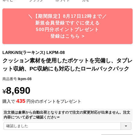
＼【期間限定】8月17日12時まで／
新規会員登録ですぐに使える
500円分ポイントプレゼント
登録はこちら >
LARKiNS(ラーキンス) LKPM-08
クッション素材を使用したポケットを完備し、タブレ
ット収納、PC収納にも対応したロールバックパック
商品番号
lkpm-08
8,690
¥
435
購入で
円分のポイントをプレゼント
注文後は倉庫から自動出荷となりますので注文の変更対応が出来ません。注文
内容について必ずご確認ください
(
必
須