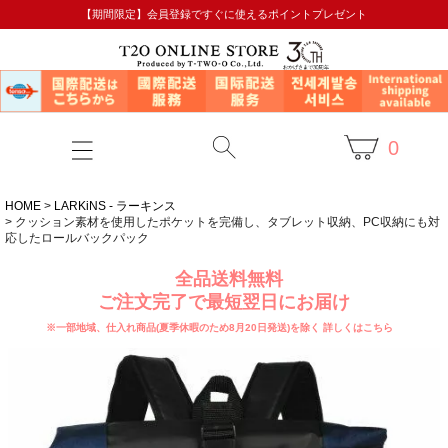
【期間限定】会員登録ですぐに使えるポイントプレゼント
0
HOME
LARKiNS - ラーキンス
クッション素材を使用したポケットを完備し、タブレット収納、PC収納にも対
応したロールバックパック
全品送料無料
ご注文完了で最短翌日にお届け
※一部地域、仕入れ商品(夏季休暇のため8月20日発送)を除く
詳しくはこちら