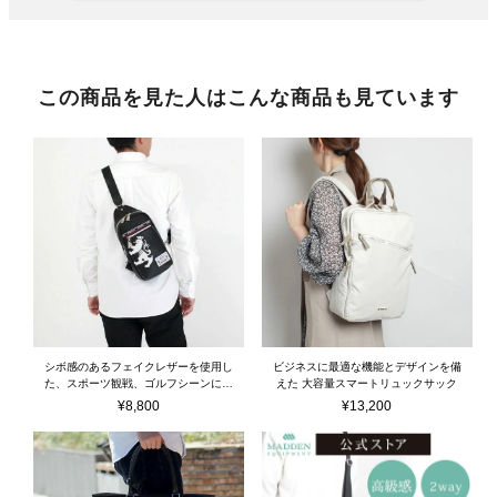
この商品を見た人はこんな商品も見ています
シボ感のあるフェイクレザーを使用し
ビジネスに最適な機能とデザインを備
た、スポーツ観戦、ゴルフシーンにも
えた 大容量スマートリュックサック
使えるボディバッグ
¥
8,800
¥
13,200