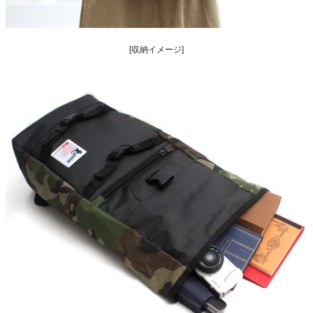
[収納イメージ]