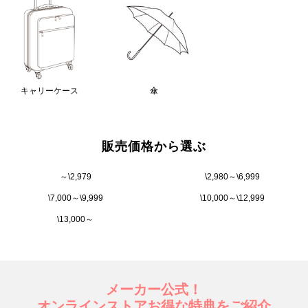
キャリーケース
傘
販売価格から選ぶ
～\2,979
\2,980～\6,999
\7,000～\9,999
\10,000～\12,999
\13,000～
メーカー公式！
オンラインストアお得な特典をご紹介