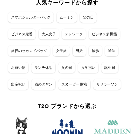
人気キーワードから探す
スマホショルダーバッグ
ムーミン
父の日
ビジネス定番
大人女子
テレワーク
ビジネス多機能
旅行のセカンドバッグ
女子旅
男旅
散歩
通学
お買い物
ランチ休憩
父の日
入学祝い
誕生日
出産祝い
猫のダヤン
スヌーピー 財布
リサラーソン
T2O ブランドから選ぶ