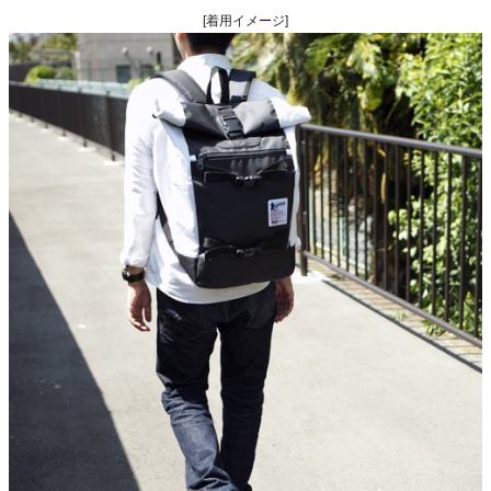
[着用イメージ]