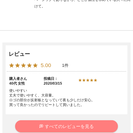
けて。
5.00
1
購入者
投稿日
40代
女性
2020/03/15
使いやすい

丈夫で使いやすく、大容量。

ロゴの部分が反射板となっていて夜も少しだけ安心。

買って良かったのでリピートして買いました。
すべてのレビューを見る