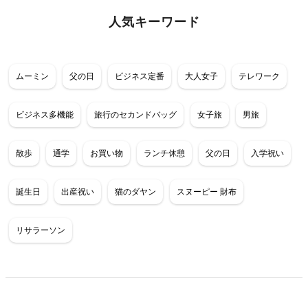
人気キーワード
ムーミン
父の日
ビジネス定番
大人女子
テレワーク
ビジネス多機能
旅行のセカンドバッグ
女子旅
男旅
散歩
通学
お買い物
ランチ休憩
父の日
入学祝い
誕生日
出産祝い
猫のダヤン
スヌーピー 財布
リサラーソン