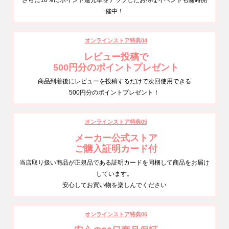
さらに10％にポイント還元率をアップしたお得なイベントも随時開
催中！
オンラインストア特典04
レビュー投稿で
500円分のポイントプレゼント
商品到着後にレビューを投稿するだけで次回使用できる
500円分のポイントプレゼント！
オンラインストア特典05
メーカー公式ストア
ご購入証明カード付
当店取り扱い商品が正規品である証明カードを同梱して商品をお届け
しています。
安心してお買い物を楽しんでください
オンラインストア特典06