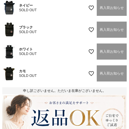
)
ネイビー
再入荷お知らせ
SOLD OUT
ブラック
再入荷お知らせ
SOLD OUT
ホワイト
再入荷お知らせ
SOLD OUT
カモ
再入荷お知らせ
SOLD OUT
申し訳ございません。ただいま在庫がございません。