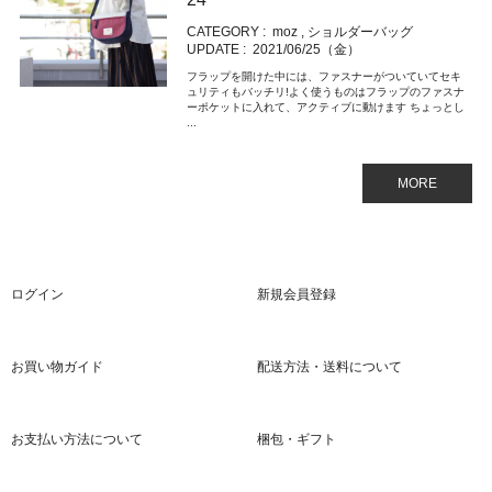
CATEGORY :
moz
,
ショルダーバッグ
UPDATE :
2021/06/25（金）
フラップを開けた中には、ファスナーがついていてセキ
ュリティもバッチリ!よく使うものはフラップのファスナ
ーポケットに入れて、アクティブに動けます ちょっとし
...
MORE
ログイン
新規会員登録
お買い物ガイド
配送方法・送料について
お支払い方法について
梱包・ギフト