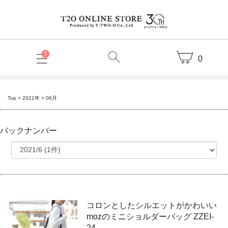
0
Top
>
2021年
>
06月
バックナンバー
コロンとしたシルエットがかわいい
mozのミニショルダーバッグ ZZEI-
24