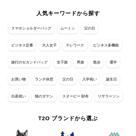
人気キーワードから探す
スマホショルダーバッグ
ムーミン
父の日
ビジネス定番
大人女子
テレワーク
ビジネス多機能
旅行のセカンドバッグ
女子旅
男旅
散歩
通学
お買い物
ランチ休憩
父の日
入学祝い
誕生日
出産祝い
猫のダヤン
スヌーピー 財布
リサラーソン
T2O ブランドから選ぶ