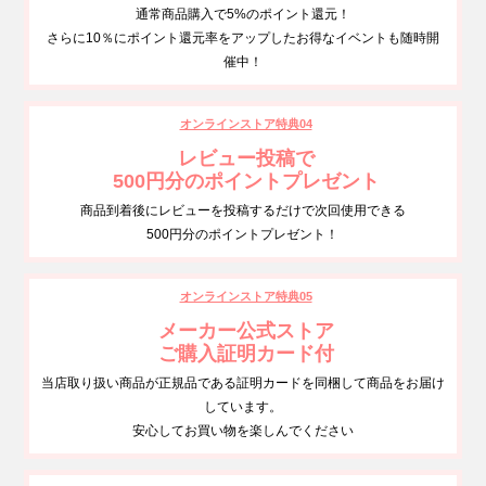
通常商品購入で5%のポイント還元！
さらに10％にポイント還元率をアップしたお得なイベントも随時開
催中！
オンラインストア特典04
レビュー投稿で
500円分のポイントプレゼント
商品到着後にレビューを投稿するだけで次回使用できる
500円分のポイントプレゼント！
オンラインストア特典05
メーカー公式ストア
ご購入証明カード付
当店取り扱い商品が正規品である証明カードを同梱して商品をお届け
しています。
安心してお買い物を楽しんでください