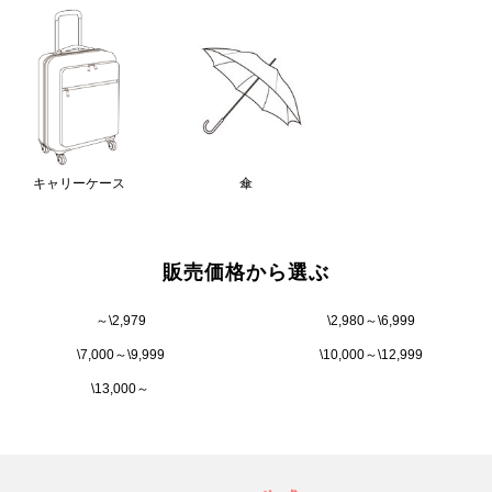
キャリーケース
傘
販売価格から選ぶ
～\2,979
\2,980～\6,999
\7,000～\9,999
\10,000～\12,999
\13,000～