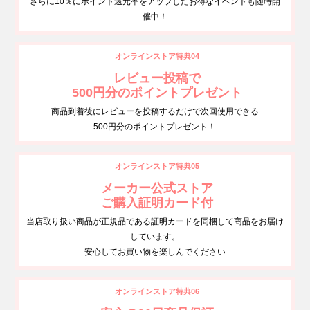
さらに10％にポイント還元率をアップしたお得なイベントも随時開
催中！
オンラインストア特典04
レビュー投稿で
500円分のポイントプレゼント
商品到着後にレビューを投稿するだけで次回使用できる
500円分のポイントプレゼント！
オンラインストア特典05
メーカー公式ストア
ご購入証明カード付
当店取り扱い商品が正規品である証明カードを同梱して商品をお届け
しています。
安心してお買い物を楽しんでください
オンラインストア特典06