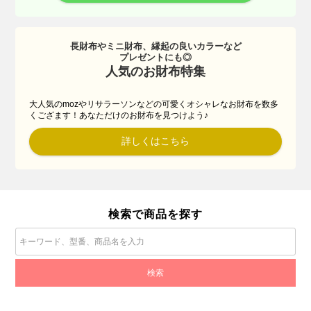
長財布やミニ財布、縁起の良いカラーなど
プレゼントにも◎
人気のお財布特集
大人気のmozやリサラーソンなどの可愛くオシャレなお財布を数多
くござます！あなただけのお財布を見つけよう♪
詳しくはこちら
検索で商品を探す