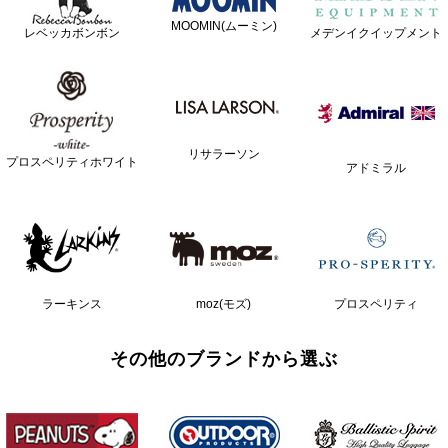
MOOMIN(ムーミン)
レベッカボンボン
メデンイクイップメント
リサラーソン
プロスペリティホワイト
アドミラル
ラーキンス
moz(モズ)
プロスペリティ
その他のブランドから選ぶ