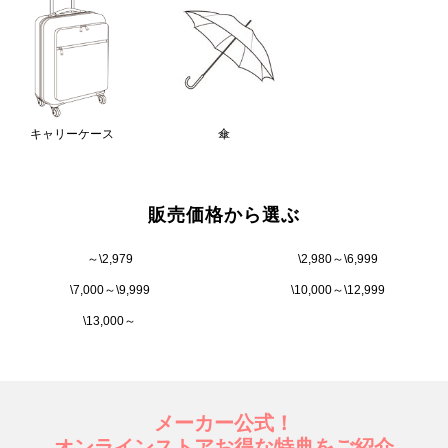
キャリーケース
傘
販売価格から選ぶ
～\2,979
\2,980～\6,999
\7,000～\9,999
\10,000～\12,999
\13,000～
メーカー公式！
オンラインストアお得な特典をご紹介