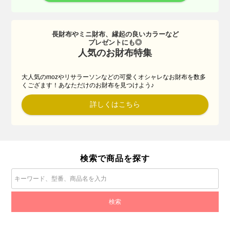
長財布やミニ財布、縁起の良いカラーなど
プレゼントにも◎
人気のお財布特集
大人気のmozやリサラーソンなどの可愛くオシャレなお財布を数多
くござます！あなただけのお財布を見つけよう♪
詳しくはこちら
検索で商品を探す