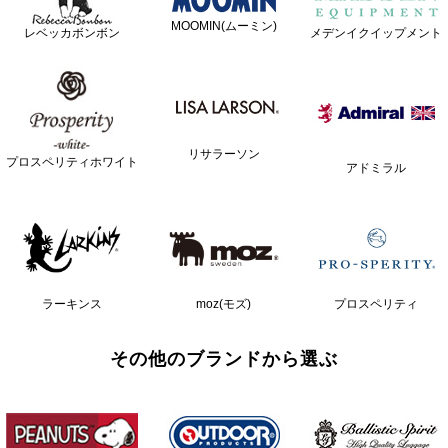
MOOMIN(ムーミン)
レベッカボンボン
メデンイクイップメント
リサラーソン
プロスペリティホワイト
アドミラル
ラーキンス
moz(モズ)
プロスペリティ
その他のブランドから選ぶ