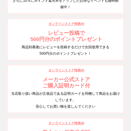
さらに10％にポイント還元率をアップしたお得なイベントも随時開
催中！
オンラインストア特典04
レビュー投稿で
500円分のポイントプレゼント
商品到着後にレビューを投稿するだけで次回使用できる
500円分のポイントプレゼント！
オンラインストア特典05
メーカー公式ストア
ご購入証明カード付
当店取り扱い商品が正規品である証明カードを同梱して商品をお届け
しています。
安心してお買い物を楽しんでください
オンラインストア特典06