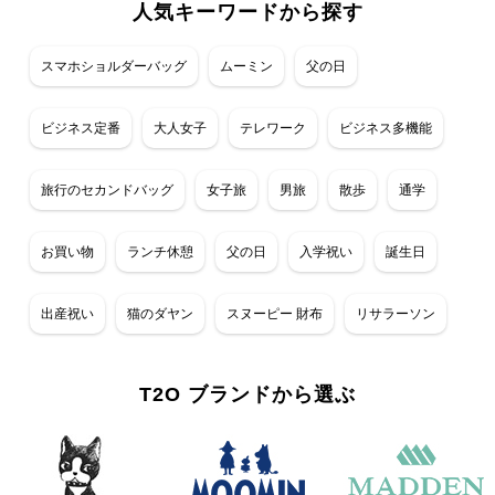
人気キーワードから探す
スマホショルダーバッグ
ムーミン
父の日
ビジネス定番
大人女子
テレワーク
ビジネス多機能
旅行のセカンドバッグ
女子旅
男旅
散歩
通学
お買い物
ランチ休憩
父の日
入学祝い
誕生日
出産祝い
猫のダヤン
スヌーピー 財布
リサラーソン
T2O ブランドから選ぶ