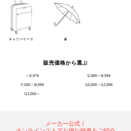
キャリーケース
傘
販売価格から選ぶ
～\2,979
\2,980～\6,999
\7,000～\9,999
\10,000～\12,999
\13,000～
メーカー公式！
オンラインストアお得な特典をご紹介