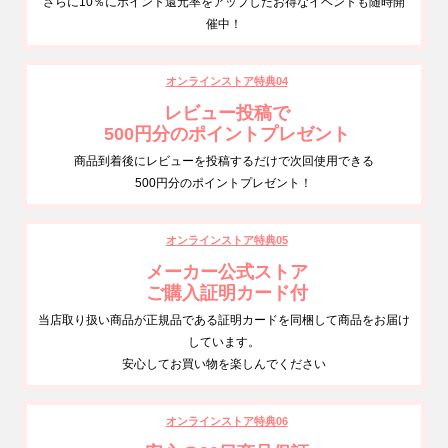
さらに10％にポイント還元率をアップしたお得なイベントも随時開
催中！
オンラインストア特典04
レビュー投稿で
500円分のポイントプレゼント
商品到着後にレビューを投稿するだけで次回使用できる
500円分のポイントプレゼント！
オンラインストア特典05
メーカー公式ストア
ご購入証明カード付
当店取り扱い商品が正規品である証明カードを同梱して商品をお届け
しています。
安心してお買い物を楽しんでください
オンラインストア特典06