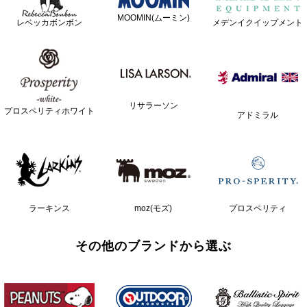
MOOMIN(ムーミン)
レベッカボンボン
メデンイクイップメント
リサラーソン
プロスペリティホワイト
アドミラル
ラーキンス
moz(モズ)
プロスペリティ
その他のブランドから選ぶ