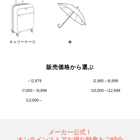
キャリーケース
傘
販売価格から選ぶ
～\2,979
\2,980～\6,999
\7,000～\9,999
\10,000～\12,999
\13,000～
メーカー公式！
オンラインストアお得な特典をご紹介