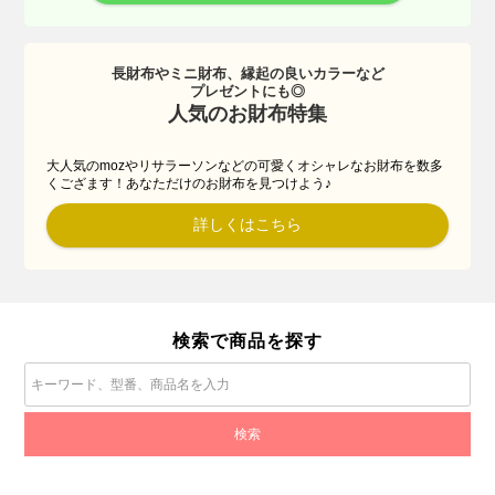
長財布やミニ財布、縁起の良いカラーなど
プレゼントにも◎
人気のお財布特集
大人気のmozやリサラーソンなどの可愛くオシャレなお財布を数多
くござます！あなただけのお財布を見つけよう♪
詳しくはこちら
検索で商品を探す