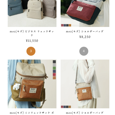
moz(モズ) ビジネス リュックサッ
moz(モズ) ショルダーバッグ
ク
¥
8,250
¥
11,550
moz(モズ) ミニリュックサック ポ
moz(モズ) ショルダーバッグ