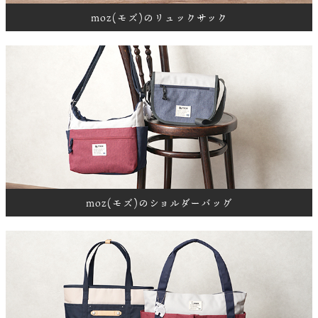
moz(モズ)のリュックサック
moz(モズ)のショルダーバッグ