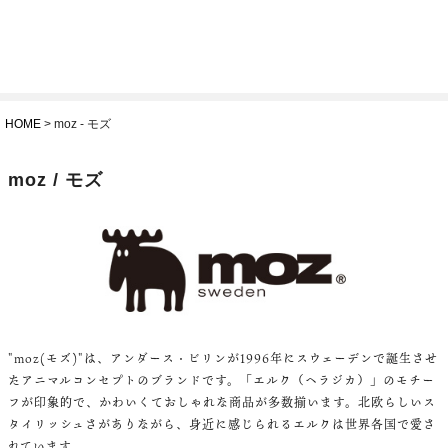
HOME
moz - モズ
moz / モズ
"moz(モズ)"は、アンダース・ビリンが1996年にスウェーデンで誕生させ
たアニマルコンセプトのブランドです。「エルク（ヘラジカ）」のモチー
フが印象的で、かわいくておしゃれな商品が多数揃います。北欧らしいス
タイリッシュさがありながら、身近に感じられるエルクは世界各国で愛さ
れています。