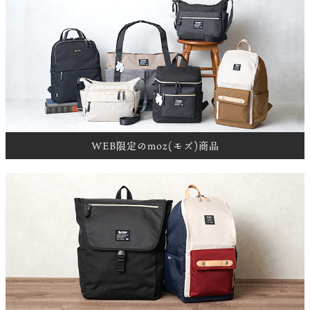
WEB限定のmoz(モズ)商品