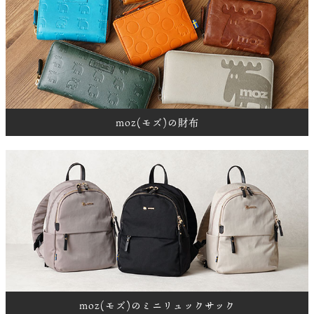
moz(モズ)の財布
moz(モズ)のミニリュックサック