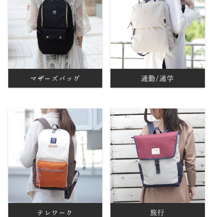
マザーズバッグ
通勤/通学
テレワーク
旅行