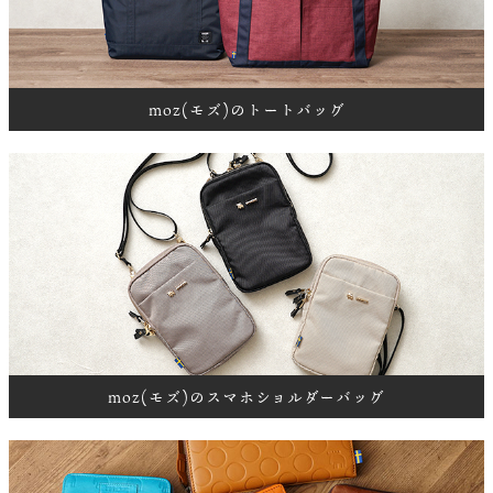
moz(モズ)のトートバッグ
moz(モズ)のスマホショルダーバッグ