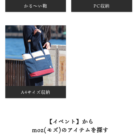
かる～い鞄
PC収納
A4サイズ収納
【イベント】から
moz(モズ)のアイテムを探す