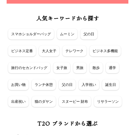
人気キーワードから探す
スマホショルダーバッグ
ムーミン
父の日
ビジネス定番
大人女子
テレワーク
ビジネス多機能
旅行のセカンドバッグ
女子旅
男旅
散歩
通学
お買い物
ランチ休憩
父の日
入学祝い
誕生日
出産祝い
猫のダヤン
スヌーピー 財布
リサラーソン
T2O ブランドから選ぶ