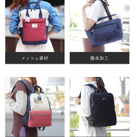
メッシュ素材
撥水加工