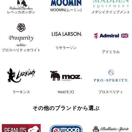
MOOMIN(ムーミン)
レベッカボンボン
メデンイクイップメント
リサラーソン
プロスペリティホワイト
アドミラル
ラーキンス
moz(モズ)
プロスペリティ
その他のブランドから選ぶ