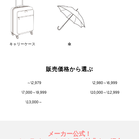
キャリーケース
傘
販売価格から選ぶ
～\2,979
\2,980～\6,999
\7,000～\9,999
\10,000～\12,999
\13,000～
メーカー公式！