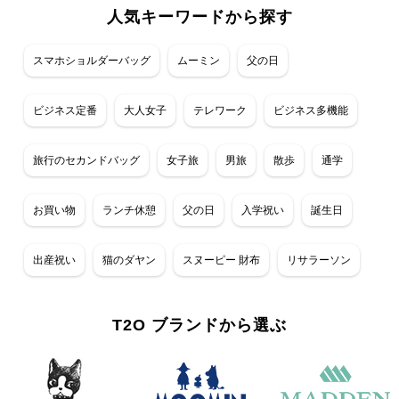
人気キーワードから探す
スマホショルダーバッグ
ムーミン
父の日
ビジネス定番
大人女子
テレワーク
ビジネス多機能
旅行のセカンドバッグ
女子旅
男旅
散歩
通学
お買い物
ランチ休憩
父の日
入学祝い
誕生日
出産祝い
猫のダヤン
スヌーピー 財布
リサラーソン
T2O ブランドから選ぶ