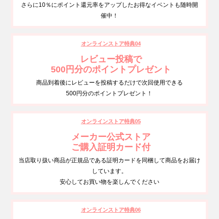
さらに10％にポイント還元率をアップしたお得なイベントも随時開
催中！
オンラインストア特典04
レビュー投稿で
500円分のポイントプレゼント
商品到着後にレビューを投稿するだけで次回使用できる
500円分のポイントプレゼント！
オンラインストア特典05
メーカー公式ストア
ご購入証明カード付
当店取り扱い商品が正規品である証明カードを同梱して商品をお届け
しています。
安心してお買い物を楽しんでください
オンラインストア特典06