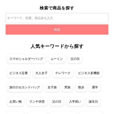
検索で商品を探す
人気キーワードから探す
スマホショルダーバッグ
ムーミン
父の日
ビジネス定番
大人女子
テレワーク
ビジネス多機能
旅行のセカンドバッグ
女子旅
男旅
散歩
通学
お買い物
ランチ休憩
父の日
入学祝い
誕生日