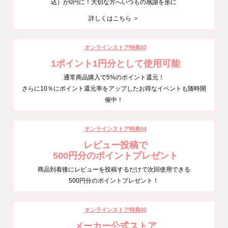
込）が0円に！大切な方へいつもの感謝を形に
詳しくはこちら ＞
オンラインストア特典03
1ポイント1円分として使用可能
通常商品購入で5%のポイント還元！
さらに10％にポイント還元率をアップしたお得なイベントも随時開
催中！
オンラインストア特典04
レビュー投稿で
500円分のポイントプレゼント
商品到着後にレビューを投稿するだけで次回使用できる
500円分のポイントプレゼント！
オンラインストア特典05
メーカー公式ストア