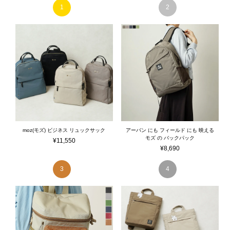
moz(モズ) ビジネス リュックサック
アーバン にも フィールド にも 映える
モズ の バックパック
¥
11,550
¥
8,690