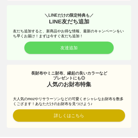
＼LINEだけの限定特典も／
LINE友だち追加
友だち追加すると、新商品やお得な情報、最新のキャンペーンをい
ち早くお届け！まずは今すぐ友だち追加！
友達追加
長財布やミニ財布、縁起の良いカラーなど
プレゼントにも◎
人気のお財布特集
大人気のmozやリサラーソンなどの可愛くオシャレなお財布を数多
くござます！あなただけのお財布を見つけよう♪
詳しくはこちら