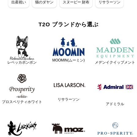
出産祝い
猫のダヤン
スヌーピー 財布
リサラーソン
T2O ブランドから選ぶ
MOOMIN(ムーミン)
レベッカボンボン
メデンイクイップメント
リサラーソン
プロスペリティホワイト
アドミラル