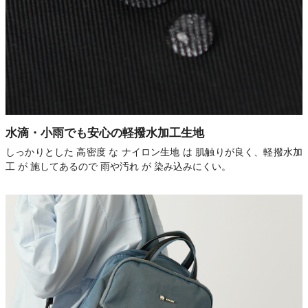
水滴・小雨でも安心の軽撥水加工生地
しっかりとした 高密度 な ナイロン生地 は 肌触りが良く、軽撥水加
工 が 施してあるので 雨や汚れ が 染み込みにくい。