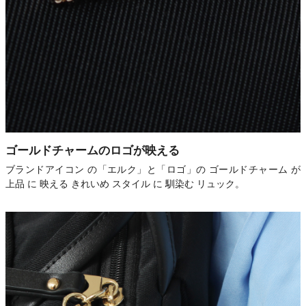
ゴールドチャームのロゴが映える
ブランドアイコン の「エルク」と「ロゴ」の ゴールドチャーム が
上品 に 映える きれいめ スタイル に 馴染む リュック。