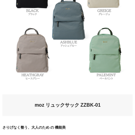
moz リュックサック ZZBK-01
さりげなく整う、大人のため の 機能美