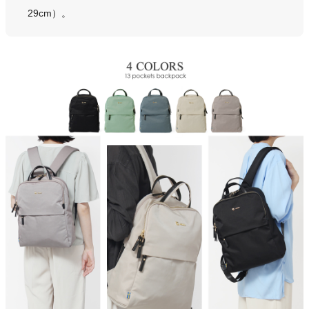
29cm）。