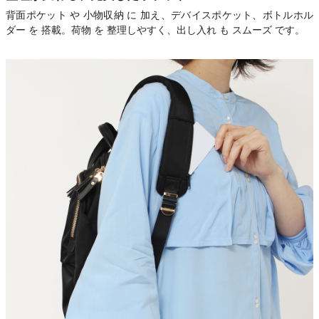
背面ポケット や 小物収納 に 加え、デバイスポケット、ボトルホル
ダー を 搭載。荷物 を 整理しやすく、出し入れ も スムーズ です。