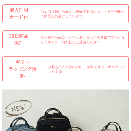
購入証明
当店取り扱い商品が正規品である証明カードを同梱し
て商品をお届けしています。
カード付
30日商品
購入後の商品に不具合がありましたら無償で交換とな
りますので、お気軽にご連絡ください
保証
ギフト
大切な方への贈り物に、無料でオリジナルラッピ
ラッピング無
ング対応
料