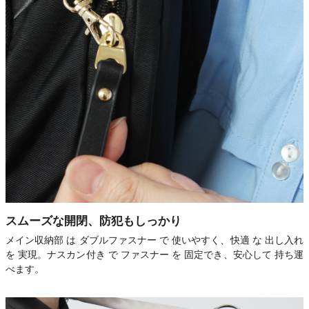
スムーズな開閉、防犯もしっかり
メイン収納部 は ダブルファスナー で 使いやすく、快適 な 出し入れ
を 実現。ナスカン付き で ファスナー を 固定でき、安心して 持ち運
べます。