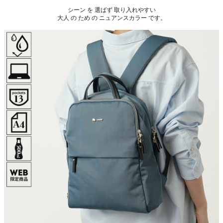
シーン を 選ばず 取り入れやすい
大人 の ため の ニュアンスカラー です。