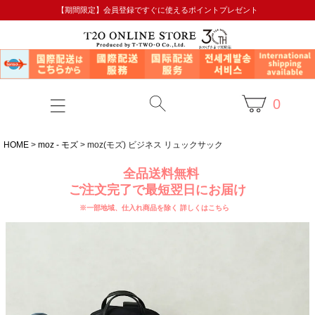
【期間限定】会員登録ですぐに使えるポイントプレゼント
0
HOME
moz - モズ
moz(モズ) ビジネス リュックサック
全品送料無料
ご注文完了で最短翌日にお届け
※一部地域、仕入れ商品を除く
詳しくはこちら