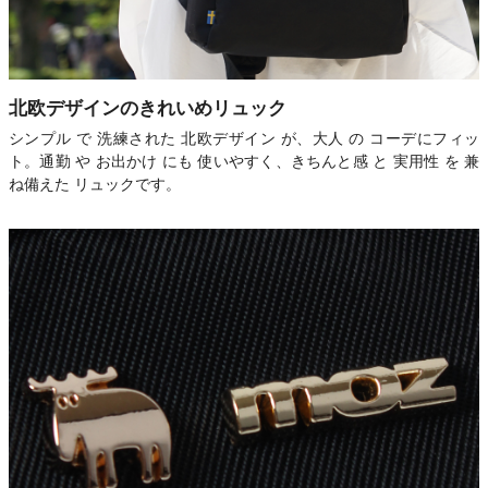
北欧デザインのきれいめリュック
シンプル で 洗練された 北欧デザイン が、大人 の コーデにフィッ
ト。通勤 や お出かけ にも 使いやすく、きちんと感 と 実用性 を 兼
ね備えた リュックです。