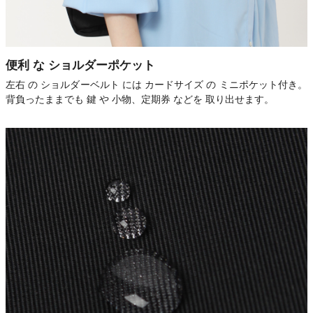
便利 な ショルダーポケット
左右 の ショルダーベルト には カードサイズ の ミニポケット付き。
背負ったままでも 鍵 や 小物、定期券 などを 取り出せます。