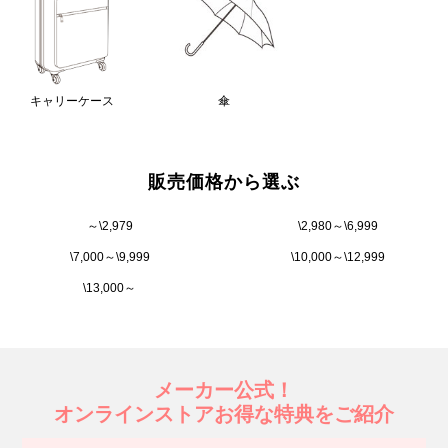
キャリーケース
傘
販売価格から選ぶ
～\2,979
\2,980～\6,999
\7,000～\9,999
\10,000～\12,999
\13,000～
メーカー公式！
オンラインストアお得な特典をご紹介