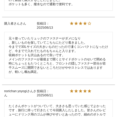
購入者さん
投稿日
2025/06/13
元々使っていたリュックのファスナーがダメになり

、新しいものを探していてこちらにたどり着きました。

今までで30Lサイズの大きいものだったので凄くコンパクトになったけ
ど、今までで入れてたものもちゃんと入ります。

収納ポケットも沢山あるので良いです。

メインのファスナーが最後まで開くとサイドポケットのせいで閉める
時にちょっともたつくところと、フロントの隠しファスナー部分が若
干スムーズに開閉できないところだけがややストレスではあります
が、軽いし概ね満足。
norichan yoyogiさん
投稿日
2025/06/11
たくさんポケットがついていて、大きさも思っていた感じでよかった
です．旅行に持って行きたくて今回購入したしました。皆さんのレビ
ューにドリンク用のゴムが伸びやすいとあったので、細めのボトルで