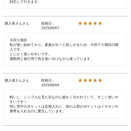
購入者さん
投稿日
2025/06/07
今回５個目

私が使い始めてから、家族が次々と欲しがるため、今回で５個目の購
入です。

とにかく使いやすいです。

通勤用と旅行用で色を使い分けながら使っています。
購入者さん
投稿日
2025/06/04
軽いし、シンプルな見た目なのに細かく分かれていて、すごく使いや
すいです！

特に背中のポケットは定期入れに、前の上部のポケットはイヤホンや
携帯を入れるのに重宝しています。