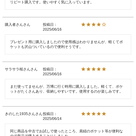
リピート購入です。使いやすく気に入っています。
購入者さん
投稿日
2025/06/16
プレゼント用に購入しましたので使用感はわかりませんが、軽くてポ
サラサラ桜さん
投稿日
2025/06/16
まだ使ってませんが、万博に行く時用に購入しました。軽くて、ポケ
きのした1935さん
投稿日
2025/06/14
同じ商品を中古でお試しで使ったところ、肩紐のポケット等が便利な
ので新品で購入することにしました。
