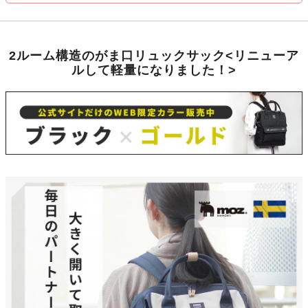
2ルーム構造のがま口リュックサック<リニューア
ルして軽量になりました！>