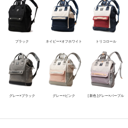
ブラック
ネイビー×オフホワイト
トリコロール
グレー×ブラック
グレー×ピンク
[ 新色 ]グレー×パープル