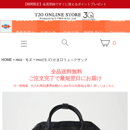
【期間限定】会員登録ですぐに使えるポイントプレゼント
0
HOME
moz - モズ
moz(モズ) がま口リュックサック
全品送料無料
ご注文完了で最短翌日にお届け
※一部地域、仕入れ商品(夏季休暇のため8月20日発送)を除く
詳しくはこちら