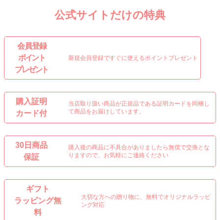
公式サイトだけの特典
会 員 登 録
ポイント
新規会員登録ですぐに使えるポイントプレゼント
プレゼント
購入証明
当店取り扱い商品が正規品である証明カードを同梱し
て商品をお届けしています。
カード付
30日商品
購入後の商品に不具合がありましたら無償で交換とな
りますので、お気軽にご連絡ください
保証
ギフト
大切な方への贈り物に、無料でオリジナルラッピ
ラッピング無
ング対応
料