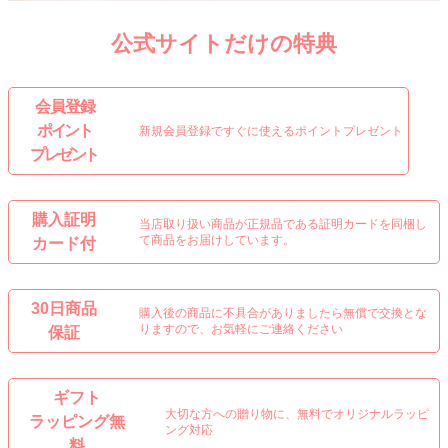
公式サイトだけの特典
会 員 登 録
ポイント
新規会員登録ですぐに使えるポイントプレゼント
プレゼント
購入証明
当店取り扱い商品が正規品である証明カードを同梱し
て商品をお届けしています。
カード付
30日商品
購入後の商品に不具合がありましたら無償で交換とな
りますので、お気軽にご連絡ください
保証
ギフト
大切な方への贈り物に、無料でオリジナルラッピ
ラッピング無
ング対応
料