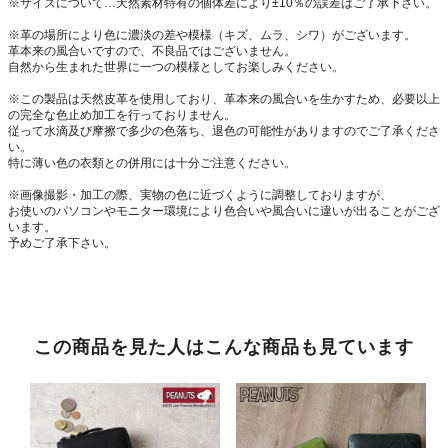
※サイズについて…天然素材特有の個体差により±10％の誤差はご了承下さい。
※革の場所により色に濃淡の差や模様（キズ、ムラ、シワ）がございます。
革本来の風合いですので、不良品ではございません。
自然から生まれた世界に一つの模様としてお楽しみください。
※この製品は天然皮革を使用しており、革本来の風合いを生かすため、必要以上
の完全な色止め加工を行っておりません。
従って水滴及び摩擦で多少の色落ち、退色の可能性がありますのでご了承くださ
い。
特に薄い色の衣類との併用には十分ご注意ください。
※画像撮影・加工の際、実物の色に近づくように調整しておりますが、
お使いのパソコンやモニター環境により色合いや風合いに違いが出ることがござ
います。
予めご了承下さい。
この商品を見た人はこんな商品も見ています