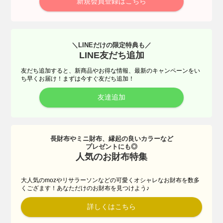
新規会員登録はこちら
＼LINEだけの限定特典も／
LINE友だち追加
友だち追加すると、新商品やお得な情報、最新のキャンペーンをい
ち早くお届け！まずは今すぐ友だち追加！
友達追加
長財布やミニ財布、縁起の良いカラーなど
プレゼントにも◎
人気のお財布特集
大人気のmozやリサラーソンなどの可愛くオシャレなお財布を数多
くござます！あなただけのお財布を見つけよう♪
詳しくはこちら