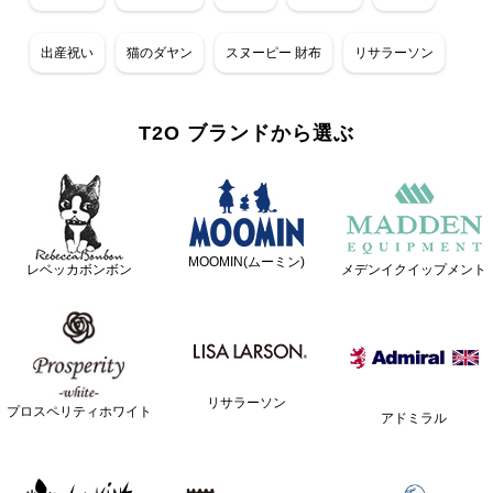
出産祝い
猫のダヤン
スヌーピー 財布
リサラーソン
T2O ブランドから選ぶ
MOOMIN(ムーミン)
レベッカボンボン
メデンイクイップメント
リサラーソン
プロスペリティホワイト
アドミラル