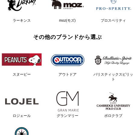
ラーキンス
moz(モズ)
プロスペリティ
その他のブランドから選ぶ
スヌーピー
アウトドア
バリスティックスピリッ
ト
ロジェール
グランマリー
ポロクラブ