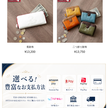
長財布
二つ折り財布
¥
13,200
¥
13,750