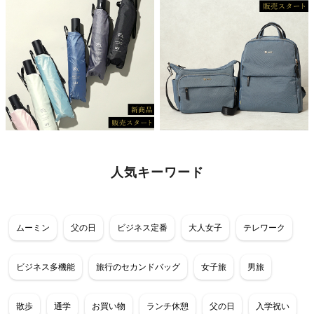
人気キーワード
ムーミン
父の日
ビジネス定番
大人女子
テレワーク
ビジネス多機能
旅行のセカンドバッグ
女子旅
男旅
散歩
通学
お買い物
ランチ休憩
父の日
入学祝い