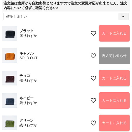
須
注文後は倉庫から自動出荷となりますので注文の変更対応が出来ません。注文
)
内容について必ずご確認ください
(
必
須
)
ブラック
カートに入れる
残りわずか
キャメル
再入荷お知らせ
SOLD OUT
チョコ
カートに入れる
残りわずか
ネイビー
カートに入れる
残りわずか
グリーン
カートに入れる
残りわずか