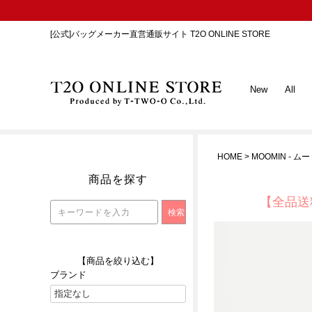
[公式]バッグメーカー直営通販サイト T2O ONLINE STORE
New
All
HOME
MOOMIN - ム
商品を探す
【全品送
【商品を絞り込む】
ブランド