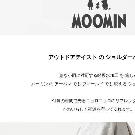
アウトドアテイスト の ショルダー
急な小雨に対応する軽撥水加工 を 施し
ムーミン の アーバン でも フィールド でも 映える 
付属の暗闇で光るニョロニョロのリフレク
かわいらしく夜道を守ってくれます。