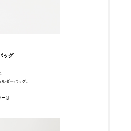
バッグ
た
ショルダーバッグ。
ターは