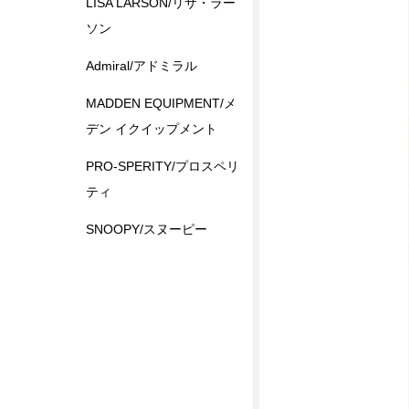
LISA LARSON/リサ・ラー
ソン
Admiral/アドミラル
MADDEN EQUIPMENT/メ
デン イクイップメント
PRO-SPERITY/プロスペリ
ティ
SNOOPY/スヌーピー