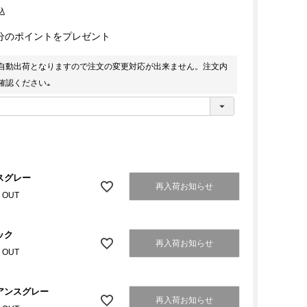
込
分のポイントをプレゼント
自動出荷となりますので注文の変更対応が出来ません。注文内
確認ください
(
必
須
)
スグレー
再入荷お知らせ
 OUT
ック
再入荷お知らせ
 OUT
アンスグレー
再入荷お知らせ