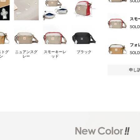
SOLD
スモ
SOLD
フォ
ストグ
ニュアンスグ
スモーキーレ
ブラック
SOLD
ン
レー
ッド
申し