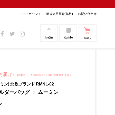
マイアカウント
新規会員登録(無料)
お問い合わせ
お届け
※一部地域、仕入れ商品(※8月20日以降発送)を除く
ーミン) 北欧ブランド RMNL-02
ルダーバッグ ： ムーミン
2