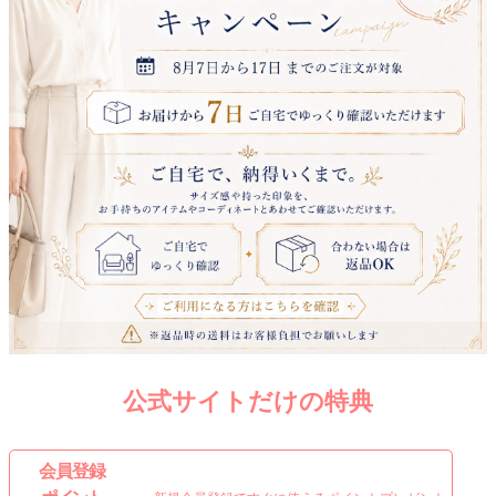
公式サイトだけの特典
会 員 登 録