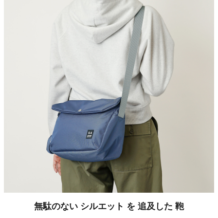
無駄のない シルエット を 追及した 鞄