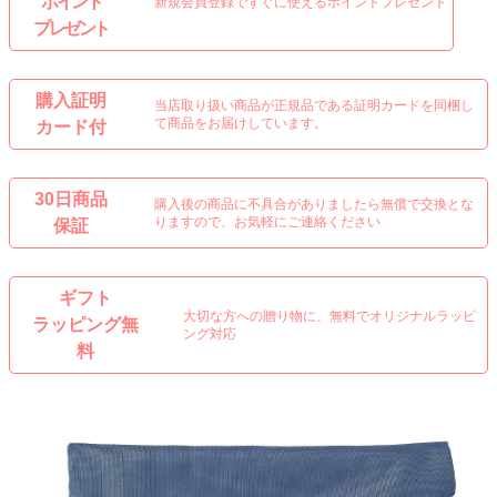
ポイント
新規会員登録ですぐに使えるポイントプレゼント
プレゼント
購入証明
当店取り扱い商品が正規品である証明カードを同梱し
て商品をお届けしています。
カード付
30日商品
購入後の商品に不具合がありましたら無償で交換とな
りますので、お気軽にご連絡ください
保証
ギフト
大切な方への贈り物に、無料でオリジナルラッピ
ラッピング無
ング対応
料