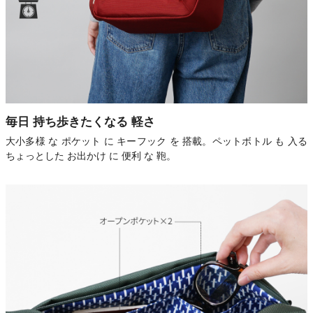
毎日 持ち歩きたくなる 軽さ
大小多様 な ポケット に キーフック を 搭載。ペットボトル も 入る
ちょっとした お出かけ に 便利 な 鞄。