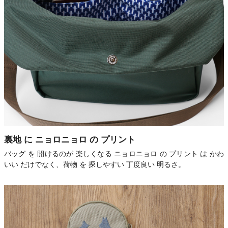
裏地 に ニョロニョロ の プリント
バッグ を 開けるのが 楽しくなる ニョロニョロ の プリント は かわ
いい だけでなく、荷物 を 探しやすい 丁度良い 明るさ。