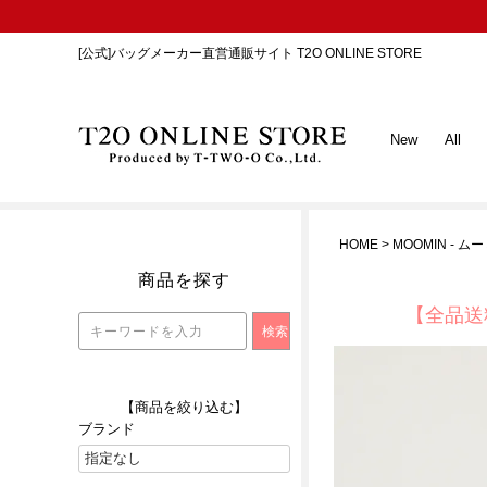
[公式]バッグメーカー直営通販サイト T2O ONLINE STORE
New
All
HOME
MOOMIN - ム
商品を探す
【全品送
【商品を絞り込む】
ブランド