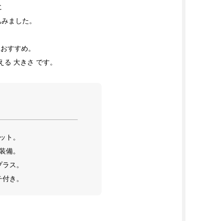
に
込みました。
 おすすめ。
使える 大きさ です。
ット。
装備。
プラス。
チ付き。