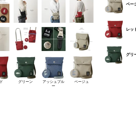
ベー
レッ
グリ
ド
グリーン
アッシュブル
ベージュ
ー