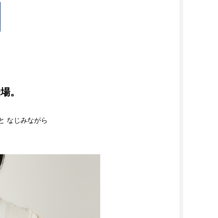
登場。
っと なじみながら