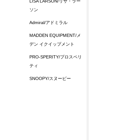
LISA LARSON/リサ・ラー
ソン
Admiral/アドミラル
MADDEN EQUIPMENT/メ
デン イクイップメント
PRO-SPERITY/プロスペリ
ティ
SNOOPY/スヌーピー