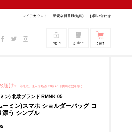
マイアカウント
新規会員登録(無料)
お問い合わせ
お届け
※一部地域、仕入れ商品(※8月20日以降発送)を除く
ーミン) 北欧ブランド RMNK-05
(ムーミン)スマホ ショルダーバッグ コ
り添う シンプル
05