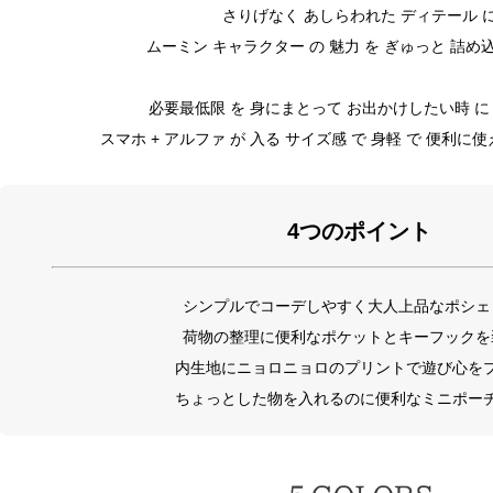
さりげなく あしらわれた ディテール 
ムーミン キャラクター の 魅力 を ぎゅっと 詰め
必要最低限 を 身にまとって お出かけしたい時 に
スマホ + アルファ が 入る サイズ感 で 身軽 で 便利に
4つのポイント
シンプルでコーデしやすく大人上品なポシェ
荷物の整理に便利なポケットとキーフックを
内生地にニョロニョロのプリントで遊び心を
ちょっとした物を入れるのに便利なミニポー