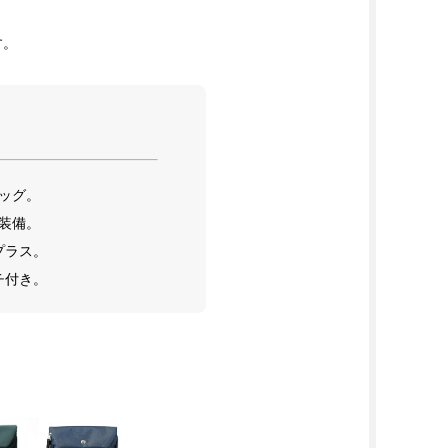
す。
ッグ。
装備。
プラス。
チ付き。