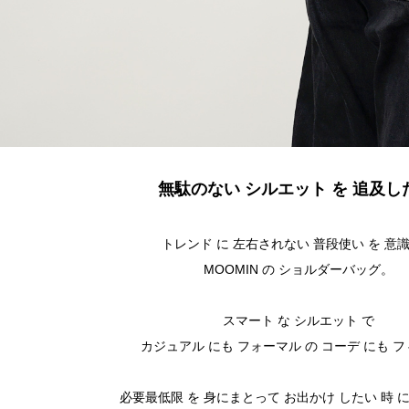
無駄のない シルエット を 追及し
トレンド に 左右されない 普段使い を 意
MOOMIN の ショルダーバッグ。
スマート な シルエット で
カジュアル にも フォーマル の コーデ にも 
必要最低限 を 身にまとって お出かけ したい 時 