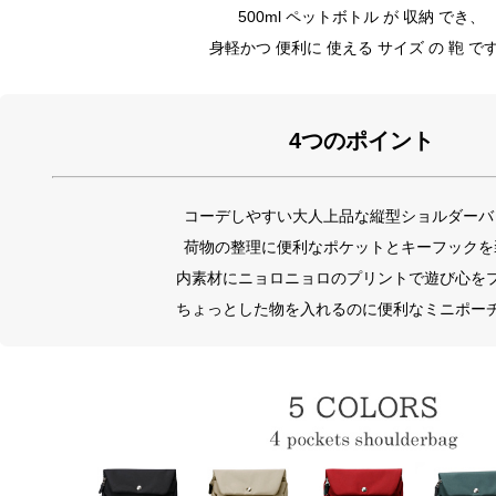
500ml ペットボトル が 収納 でき、
身軽かつ 便利に 使える サイズ の 鞄 で
4つのポイント
コーデしやすい大人上品な縦型ショルダーバ
荷物の整理に便利なポケットとキーフックを
内素材にニョロニョロのプリントで遊び心を
ちょっとした物を入れるのに便利なミニポー