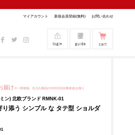
マイアカウント
新規会員登録(無料)
お問い合わせ
お届け
※一部地域、仕入れ商品(※8月20日以降発送)を除く
ーミン) 北欧ブランド RMNK-01
寄り添う シンプル な タテ型 ショルダ
01