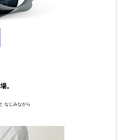
登場。
っと なじみながら