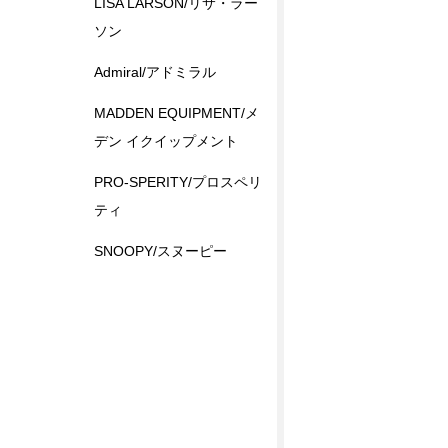
LISA LARSON/リサ・ラー
ソン
Admiral/アドミラル
MADDEN EQUIPMENT/メ
デン イクイップメント
PRO-SPERITY/プロスペリ
ティ
SNOOPY/スヌーピー