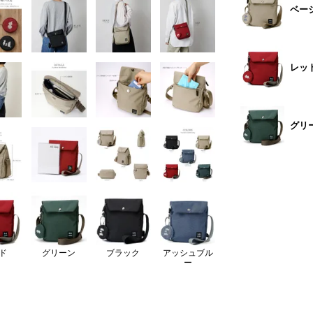
ベー
レッ
グリ
ド
グリーン
ブラック
アッシュブル
ー