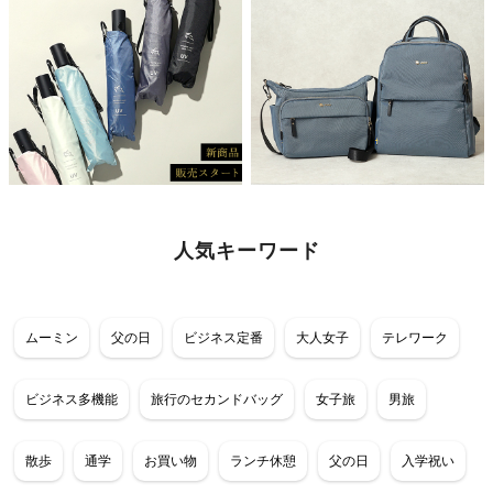
人気キーワード
ムーミン
父の日
ビジネス定番
大人女子
テレワーク
ビジネス多機能
旅行のセカンドバッグ
女子旅
男旅
散歩
通学
お買い物
ランチ休憩
父の日
入学祝い