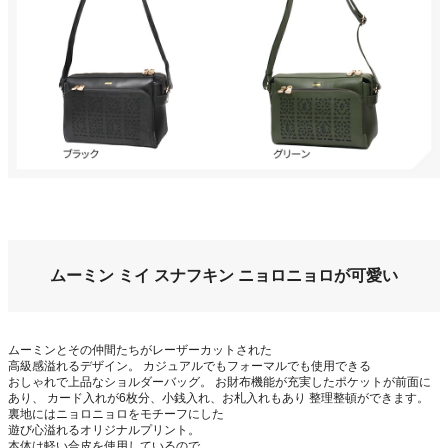
ムーミン ミイ スナフキン ニョロニョロが可愛い
ムーミンとその仲間たちがレーザーカットされた
高級感溢れるデザイン。 カジュアルでもフォーマルでも使用できる
おしゃれで上品なショルダーバッグ。 お財布機能が充実したポケットが前面に
あり、 カード入れが6枚分、小銭入れ、お札入れもあり 整理整頓ができます。
裏地にはニョロニョロをモチーフにした
遊び心溢れるオリジナルプリント。
本体は軽い合皮を使用しているので、