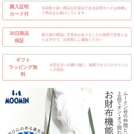
購入証明
当店取り扱い商品が正規品である証明カードを同梱し
て商品をお届けしています。
カード付
30日商品
購入後の商品に不具合がありましたら無償で交換とな
りますので、お気軽にご連絡ください
保証
ギフト
大切な方への贈り物に、無料でオリジナルラッピ
ラッピング無
ング対応
料