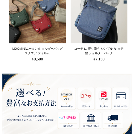
MOOMIN(ムーミン)ショルダーバッグ
コーデ に 寄り添う シンプル な タテ
スクエア フォルム
型 ショルダーバッグ
¥
8,580
¥
7,150