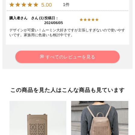
5.00
1
購入者さん
1
投稿日
2024/06/05
デザインが可愛い！ムーミン大好きですが主張しすぎないので使いやす
いです。家族用に色違いも検討中です。　
すべてのレビューを見る
この商品を見た人はこんな商品も見ています