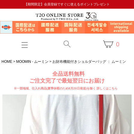
【期間限定】会員登録ですぐに使えるポイントプレゼント
0
HOME
MOOMIN - ムーミン
お財布機能付きショルダーバッグ ： ムーミン
全品送料無料
ご注文完了で最短翌日にお届け
※一部地域、仕入れ商品(夏季休暇のため8月20日発送)を除く
詳しくはこちら