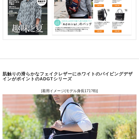
肌触りの滑らかなフェイクレザーにホワイトのパイピングデザ
インがポイントのADGTシリーズ
[着用イメージ(モデル身長171?B)]