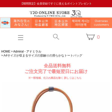
【期間限定】会員登録ですぐに使えるポイントプレゼント
0
HOME
Admiral - アドミラル
A4サイズが収まるサイズの肌触りの滑らかなトートバッグ
全品送料無料
ご注文完了で最短翌日にお届け
※一部地域、仕入れ商品を除く
詳しくはこちら