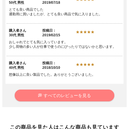
50代
男性
2019/07/18
とても良い商品でした

通勤用に買いましたが、とても良い商品で気に入りました。
購入者
投稿日
30代
男性
2019/02/15
おしゃれでとても気に入っています。

少し荷物の多い人が仕事で使うのにぴったりではないかと思います。
購入者
投稿日
40代
男性
2018/10/10
想像以上に良い製品でした。ありがとうございました。
すべてのレビューを見る
この商品を見た人はこんな商品も見ています