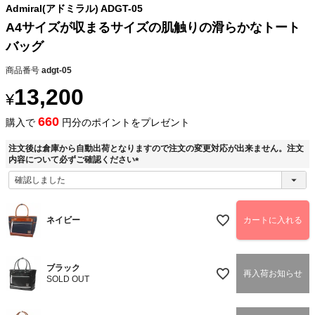
Admiral(アドミラル) ADGT-05
A4サイズが収まるサイズの肌触りの滑らかなトート
バッグ
商品番号
adgt-05
13,200
¥
660
購入で
円分のポイントをプレゼント
注文後は倉庫から自動出荷となりますので注文の変更対応が出来ません。注文
内容について必ずご確認ください
(
必
須
)
ネイビー
カートに入れる
ブラック
再入荷お知らせ
SOLD OUT