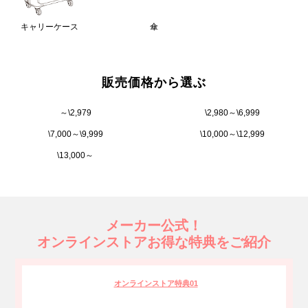
キャリーケース
傘
販売価格から選ぶ
～\2,979
\2,980～\6,999
\7,000～\9,999
\10,000～\12,999
\13,000～
メーカー公式！
オンラインストアお得な特典をご紹介
オンラインストア特典01