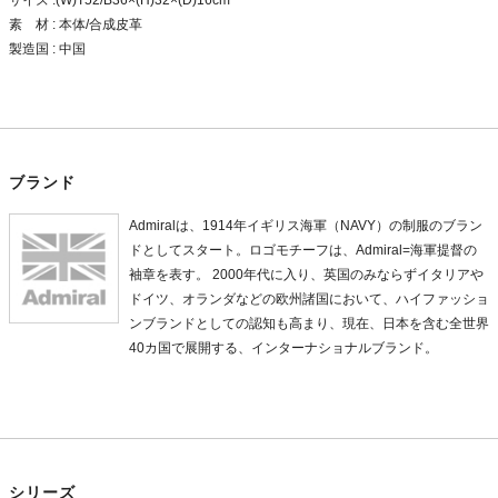
素 材 : 本体/合成皮革
製造国 : 中国
ブランド
Admiralは、1914年イギリス海軍（NAVY）の制服のブラン
ドとしてスタート。ロゴモチーフは、Admiral=海軍提督の
袖章を表す。 2000年代に入り、英国のみならずイタリアや
ドイツ、オランダなどの欧州諸国において、ハイファッショ
ンブランドとしての認知も高まり、現在、日本を含む全世界
40カ国で展開する、インターナショナルブランド。
シリーズ