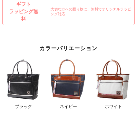
ギフト
大切な方への贈り物に、無料でオリジナルラッピ
ラッピング無
ング対応
料
カラーバリエーション
ブラック
ネイビー
ホワイト