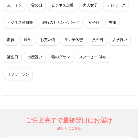
ムーミン
父の日
ビジネス定番
大人女子
テレワーク
ビジネス多機能
旅行のセカンドバッグ
女子旅
男旅
散歩
通学
お買い物
ランチ休憩
父の日
入学祝い
誕生日
出産祝い
猫のダヤン
スヌーピー 財布
リサラーソン
ご注文完了で最短翌日にお届け
詳しくはこちら