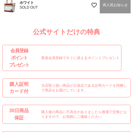
ホワイト
再入荷お知らせ
SOLD OUT
公式サイトだけの特典
会 員 登 録
ポイント
新規会員登録ですぐに使えるポイントプレゼント
プレゼント
購入証明
当店取り扱い商品が正規品である証明カードを同梱し
て商品をお届けしています。
カード付
30日商品
購入後の商品に不具合がありましたら無償で交換とな
りますので、お気軽にご連絡ください
保証