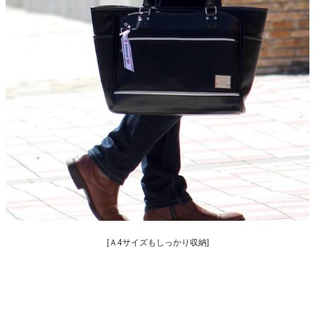
[Ａ4サイズもしっかり収納]