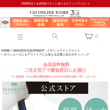
【期間限定】会員登録ですぐに使えるポイントプレゼント
0
HOME
MADDEN EQUIPMENT - メデン イクイップメント
タウンユースにもアウトドアにも使える定番人気のボディバッグ
全品送料無料
ご注文完了で最短翌日にお届け
※一部地域、仕入れ商品(夏季休暇のため8月20日発送)を除く
詳しくはこちら