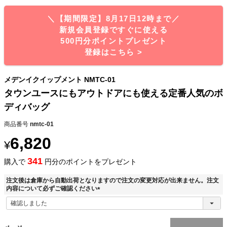
＼【期間限定】8月17日12時まで／
新規会員登録ですぐに使える
500円分ポイントプレゼント
登録はこちら >
メデンイクイップメント NMTC-01
タウンユースにもアウトドアにも使える定番人気のボ
ディバッグ
商品番号
nmtc-01
6,820
¥
341
購入で
円分のポイントをプレゼント
注文後は倉庫から自動出荷となりますので注文の変更対応が出来ません。注文
内容について必ずご確認ください
(
必
須
)