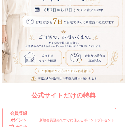
公式サイトだけの特典
会 員 登 録
ポイント
新規会員登録ですぐに使えるポイントプレゼント
プレゼント