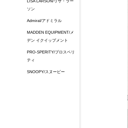
LISA LARSON/リサ・ラー
ソン
Admiral/アドミラル
MADDEN EQUIPMENT/メ
デン イクイップメント
PRO-SPERITY/プロスペリ
ティ
SNOOPY/スヌーピー