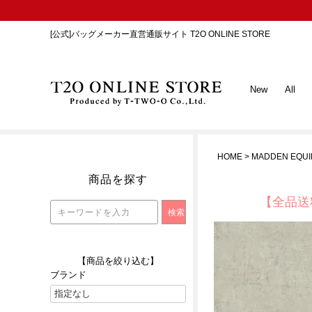
[公式]バッグメーカー直営通販サイト T2O ONLINE STORE
New
All
HOME
MADDEN EQ
商品を探す
【全品送
【商品を絞り込む】
ブランド