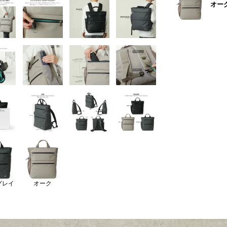
オー
グレイ
オーク