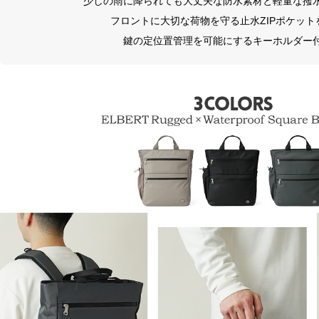
少しの雨に降られても大丈夫な防水素材と軽量な撥
フロントに大切な荷物を守る止水ZIPポケット
鍵の定位置管理を可能にするキーホルダー