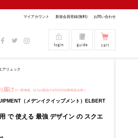
マイアカウント
新規会員登録(無料)
お問い合わせ
スクエアリュック
お届け
※一部地域、仕入れ商品(※8月20日以降発送)を除く
QUIPMENT（メデンイクイップメント）ELBERT
 兼用 で 使える 最強 デザイン の スクエ