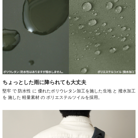
ちょっとした雨に降られても大丈夫
堅牢 で 防水性 に 優れたポリウレタン加工を施した生地 と 撥水加工
を 施した 軽量素材 の ポリエステルツイルを採用。