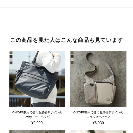
この商品を見た人はこんな商品も見ています
ON/OFF兼用で使える最強デザインの
ON/OFF兼用で使える最強デザインの
2wayトートバッグ
ショルダーバッグ
¥
9,900
¥
6,930