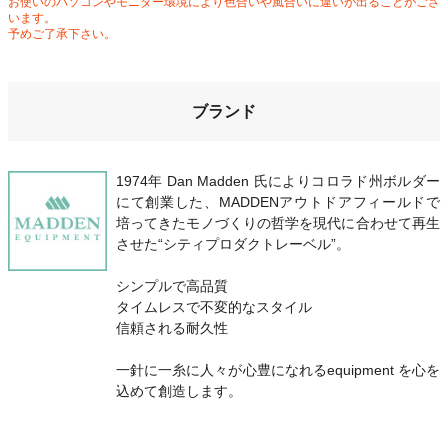
お使いのパソコンやモニター環境により色合いや風合いに違いが出ることがござ
います。
予めご了承下さい。
ブランド
1974年 Dan Madden 氏によりコロラド州ボルダー
にて創業した、MADDENアウトドアフィールドで
培ってきたモノづくりの哲学を現代に合わせて再生
させた“シティプロダクトレーベル”。
シンプルで高品質
タイムレスで不変的なスタイル
信頼される耐久性
一針に一糸に人々が心豊になれるequipment を心を
込めて創造します。