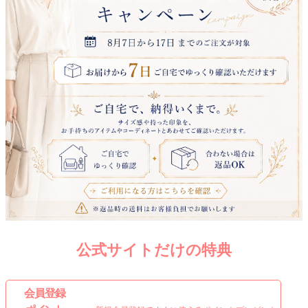
公式サイトだけの特典
会 員 登 録