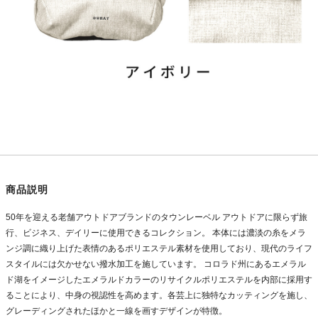
商品説明
50年を迎える老舗アウトドアブランドのタウンレーベル アウトドアに限らず旅
行、ビジネス、デイリーに使用できるコレクション。 本体には濃淡の糸をメラ
ンジ調に織り上げた表情のあるポリエステル素材を使用しており、現代のライフ
スタイルには欠かせない撥水加工を施しています。 コロラド州にあるエメラル
ド湖をイメージしたエメラルドカラーのリサイクルポリエステルを内部に採用す
ることにより、中身の視認性を高めます。各芸上に独特なカッティングを施し、
グレーディングされたほかと一線を画すデザインが特徴。