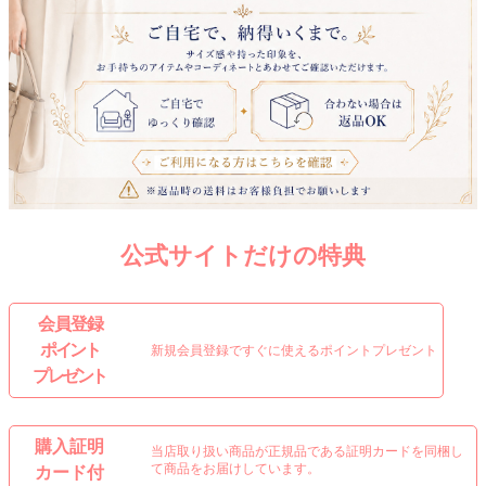
公式サイトだけの特典
会 員 登 録
ポイント
新規会員登録ですぐに使えるポイントプレゼント
プレゼント
購入証明
当店取り扱い商品が正規品である証明カードを同梱し
て商品をお届けしています。
カード付