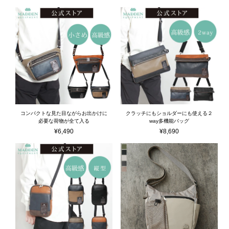
コンパクトな見た目ながらお出かけに
クラッチにもショルダーにも使える２
必要な荷物が全て入る
way多機能バッグ
¥
6,490
¥
8,690