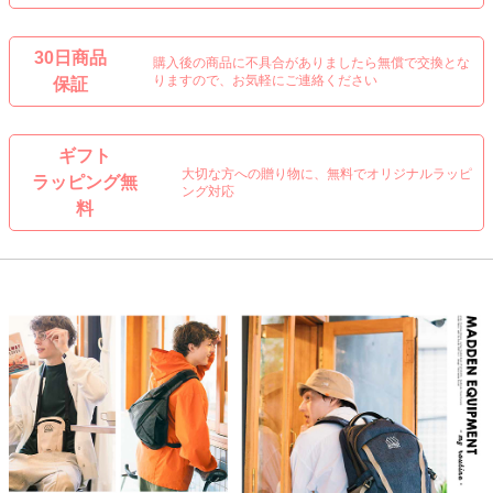
30日商品
購入後の商品に不具合がありましたら無償で交換とな
りますので、お気軽にご連絡ください
保証
ギフト
大切な方への贈り物に、無料でオリジナルラッピ
ラッピング無
ング対応
料