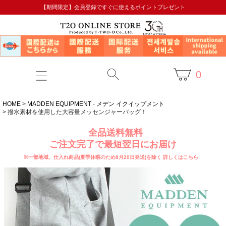
【期間限定】会員登録ですぐに使えるポイントプレゼント
0
HOME
MADDEN EQUIPMENT - メデン イクイップメント
撥水素材を使用した大容量メッセンジャーバッグ！
全品送料無料
ご注文完了で最短翌日にお届け
※一部地域、仕入れ商品(夏季休暇のため8月20日発送)を除く
詳しくはこちら