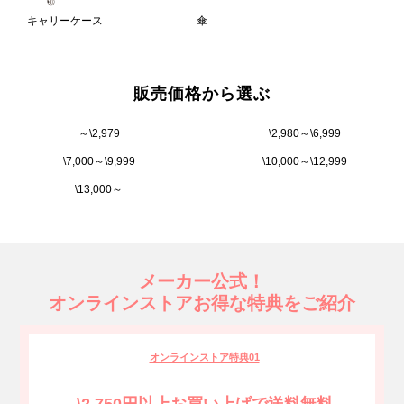
キャリーケース
傘
販売価格から選ぶ
～\2,979
\2,980～\6,999
\7,000～\9,999
\10,000～\12,999
\13,000～
メーカー公式！
オンラインストアお得な特典をご紹介
オンラインストア特典01
\2,750円以上お買い上げで送料無料