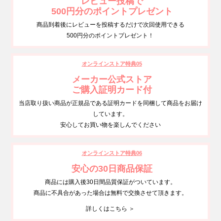
レビュー投稿で
500円分のポイントプレゼント
商品到着後にレビューを投稿するだけで次回使用できる
500円分のポイントプレゼント！
オンラインストア特典05
メーカー公式ストア
ご購入証明カード付
当店取り扱い商品が正規品である証明カードを同梱して商品をお届け
しています。
安心してお買い物を楽しんでください
オンラインストア特典06
安心の30日商品保証
商品には購入後30日間品質保証がついています。
商品に不具合があった場合は無料で交換させて頂きます。
詳しくはこちら ＞