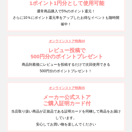
1ポイント1円分として使用可能
通常商品購入で5%のポイント還元！
さらに10％にポイント還元率をアップしたお得なイベントも随時開
催中！
オンラインストア特典04
レビュー投稿で
500円分のポイントプレゼント
商品到着後にレビューを投稿するだけで次回使用できる
500円分のポイントプレゼント！
オンラインストア特典05
メーカー公式ストア
ご購入証明カード付
当店取り扱い商品が正規品である証明カードを同梱して商品をお届け
しています。
安心してお買い物を楽しんでください