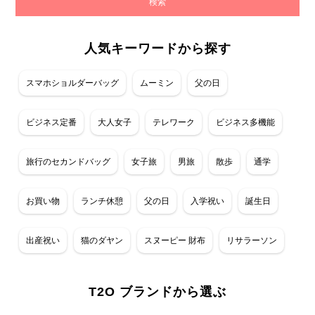
人気キーワードから探す
スマホショルダーバッグ
ムーミン
父の日
ビジネス定番
大人女子
テレワーク
ビジネス多機能
旅行のセカンドバッグ
女子旅
男旅
散歩
通学
お買い物
ランチ休憩
父の日
入学祝い
誕生日
出産祝い
猫のダヤン
スヌーピー 財布
リサラーソン
T2O ブランドから選ぶ