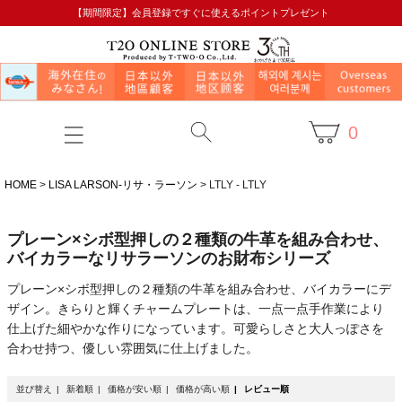
【期間限定】会員登録ですぐに使えるポイントプレゼント
0
HOME
LISA LARSON-リサ・ラーソン
LTLY - LTLY
プレーン×シボ型押しの２種類の牛革を組み合わせ、
バイカラーなリサラーソンのお財布シリーズ
プレーン×シボ型押しの２種類の牛革を組み合わせ、バイカラーにデ
ザイン。きらりと輝くチャームプレートは、一点一点手作業により
仕上げた細やかな作りになっています。可愛らしさと大人っぽさを
合わせ持つ、優しい雰囲気に仕上げました。
並び替え
新着順
価格が安い順
価格が高い順
レビュー順