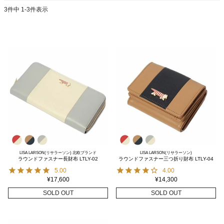
3
件中
1
-
3
件表示
LISA LARSON(リサラーソン) 北欧ブランド
LISA LARSON(リサラーソン)
ラウンドファスナー長財布 LTLY-02
ラウンドファスナー三つ折り財布 LTLY-04
5.00
4.00
¥
17,600
¥
14,300
SOLD OUT
SOLD OUT