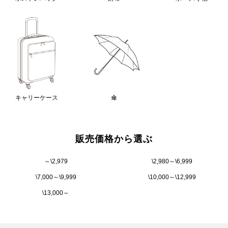
キャリーケース
傘
販売価格から選ぶ
～\2,979
\2,980～\6,999
\7,000～\9,999
\10,000～\12,999
\13,000～