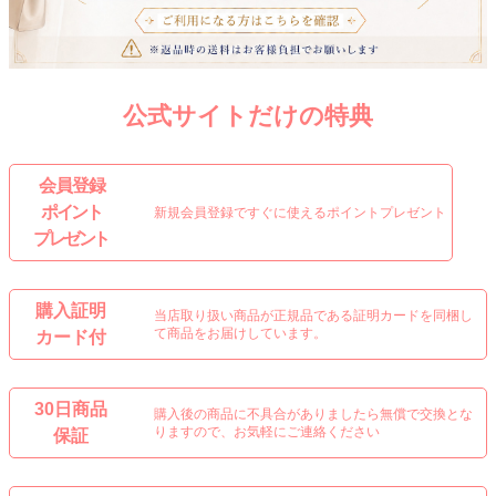
公式サイトだけの特典
会 員 登 録
ポイント
新規会員登録ですぐに使えるポイントプレゼント
プレゼント
購入証明
当店取り扱い商品が正規品である証明カードを同梱し
て商品をお届けしています。
カード付
30日商品
購入後の商品に不具合がありましたら無償で交換とな
りますので、お気軽にご連絡ください
保証