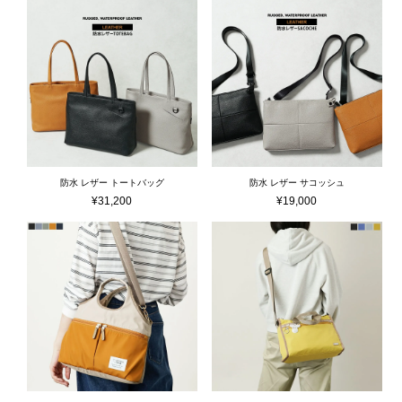
防水 レザー トートバッグ
防水 レザー サコッシュ
¥
31,200
¥
19,000