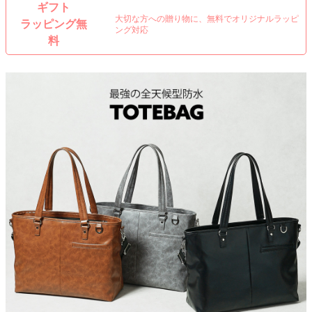
ギフト
大切な方への贈り物に、無料でオリジナルラッピ
ラッピング無
ング対応
料