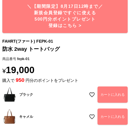
＼【期間限定】8月17日12時まで／
新規会員登録ですぐに使える
500円分ポイントプレゼント
登録はこちら >
FAHRT(ファート) FEPK-01
防水 2way トートバッグ
商品番号
fepk-01
19,000
¥
950
購入で
円分のポイントをプレゼント
ブラック
カートに入れる
キャメル
カートに入れる