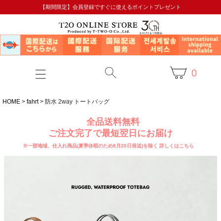
【期間限定】会員登録ですぐに使えるポイントプレゼント
0
HOME
fahrt
防水 2way トートバッグ
全品送料無料
ご注文完了で最短翌日にお届け
※一部地域、仕入れ商品(夏季休暇のため8月20日発送)を除く
詳しくはこちら