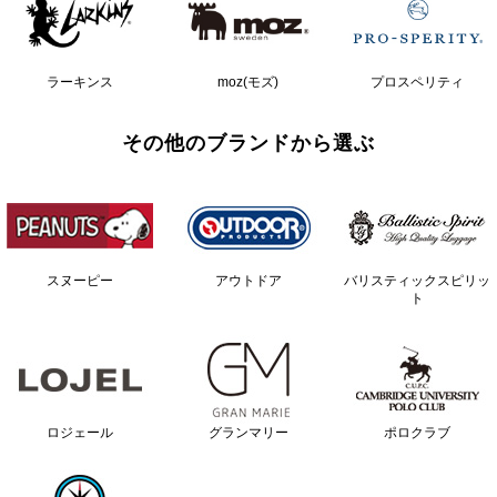
ラーキンス
moz(モズ)
プロスペリティ
その他のブランドから選ぶ
スヌーピー
アウトドア
バリスティックスピリッ
ト
ロジェール
グランマリー
ポロクラブ