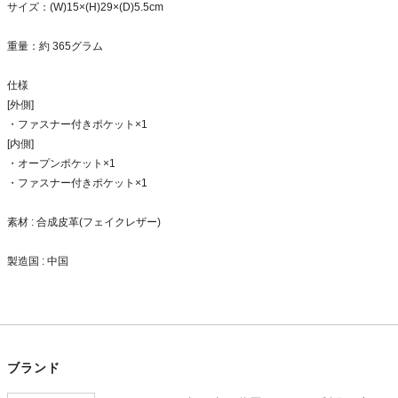
サイズ：(W)15×(H)29×(D)5.5cm
重量：約 365グラム
仕様
[外側]
・ファスナー付きポケット×1
[内側]
・オープンポケット×1
・ファスナー付きポケット×1
素材 : 合成皮革(フェイクレザー)
製造国 : 中国
ブランド