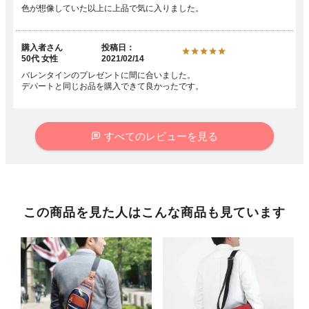
色が想像していた以上に上品で気に入りました。
購入者
投稿日
50代
女性
2021/02/14
バレンタインのプレゼントに間に合いました。

デパートと同じお品を購入できて良かったです。
すべてのレビューを見る
この商品を見た人はこんな商品も見ています