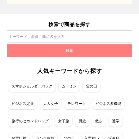
検索で商品を探す
人気キーワードから探す
スマホショルダーバッグ
ムーミン
父の日
ビジネス定番
大人女子
テレワーク
ビジネス多機能
旅行のセカンドバッグ
女子旅
男旅
散歩
通学
お買い物
ランチ休憩
父の日
入学祝い
誕生日