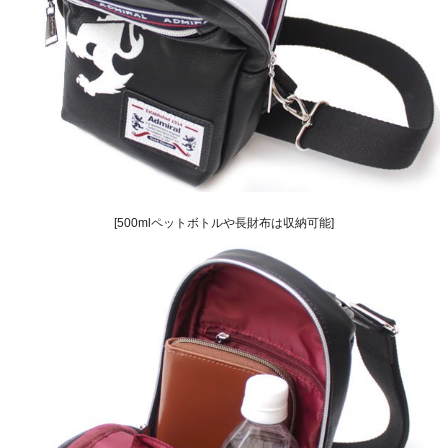
[500mlペットボトルや長財布は収納可能]