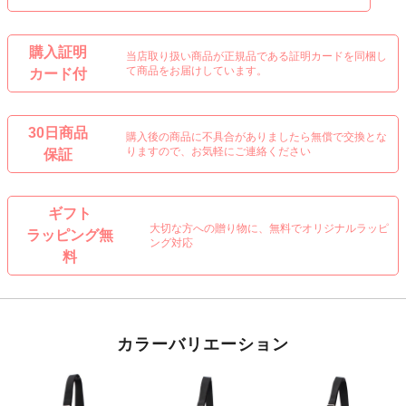
購入証明
当店取り扱い商品が正規品である証明カードを同梱し
て商品をお届けしています。
カード付
30日商品
購入後の商品に不具合がありましたら無償で交換とな
りますので、お気軽にご連絡ください
保証
ギフト
大切な方への贈り物に、無料でオリジナルラッピ
ラッピング無
ング対応
料
カラーバリエーション