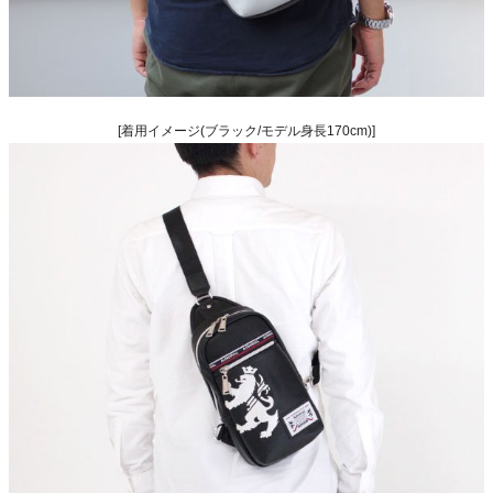
[着用イメージ(ブラック/モデル身長170cm)]