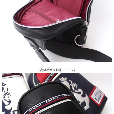
[高級感漂う刺繍モチーフ]