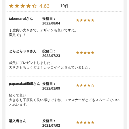
4.63
19
takemaru!
投稿日
2022/08/04
丁度良い大きさで、デザインも良いですね。

とらとら３９
投稿日
2022/07/23
叔父にプレゼントしました。

papanaka0505
投稿日
2022/01/09
軽くて良い

大きさも丁度良く良い感じですね、ファスナーがとてもスムーズでいい
購入者
投稿日
2021/07/02