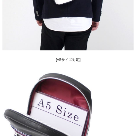
[A5サイズ対応]