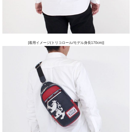
[着用イメージ(トリコロール/モデル身長170cm)]