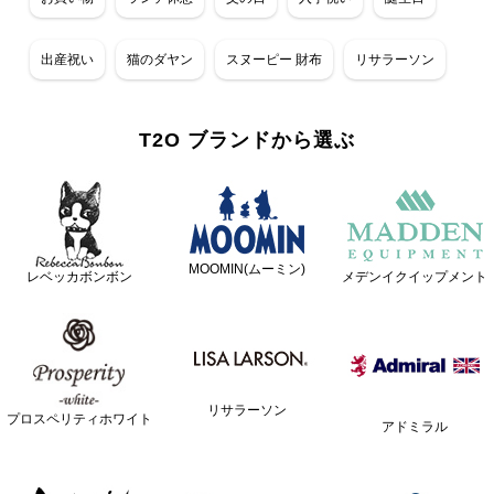
出産祝い
猫のダヤン
スヌーピー 財布
リサラーソン
T2O ブランドから選ぶ
MOOMIN(ムーミン)
レベッカボンボン
メデンイクイップメント
リサラーソン
プロスペリティホワイト
アドミラル