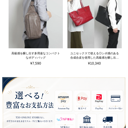
高級感を醸し出す多用途なコンパクト
ユニセックスで使える◎シボ感のある
なボディバッグ
合成合皮を使用した高級感を醸し出す
多用途なトートバッグ
¥
7,590
¥
10,340