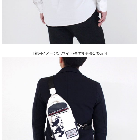
[着用イメージ(ホワイト/モデル身長170cm)]