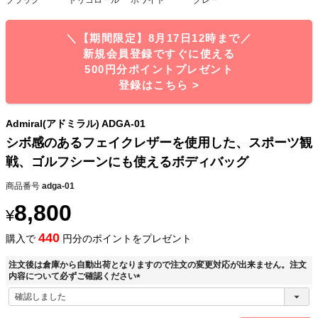
＼【期間限定】8月17日12時まで／
新規会員登録ですぐに使える
500円分ポイントプレゼント
登録はこちら >
Admiral(アドミラル) ADGA-01
シボ感のあるフェイクレザーを使用した、スポーツ観
戦、ゴルフシーンにも使えるボディバッグ
商品番号
adga-01
8,800
¥
440
購入で
円分のポイントをプレゼント
注文後は倉庫から自動出荷となりますので注文の変更対応が出来ません。注文
内容について必ずご確認ください
(
必
須