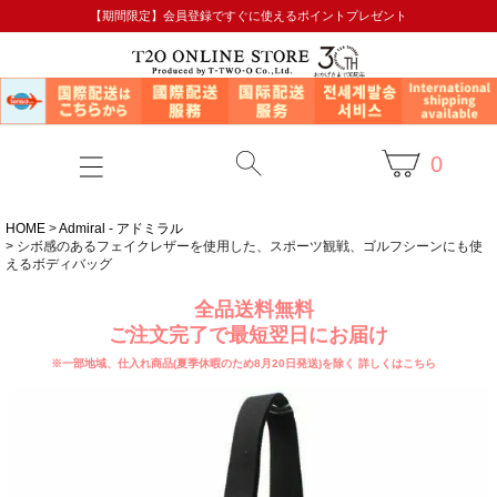
【期間限定】会員登録ですぐに使えるポイントプレゼント
0
HOME
Admiral - アドミラル
シボ感のあるフェイクレザーを使用した、スポーツ観戦、ゴルフシーンにも使
えるボディバッグ
全品送料無料
ご注文完了で最短翌日にお届け
※一部地域、仕入れ商品(夏季休暇のため8月20日発送)を除く
詳しくはこちら