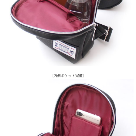
[内側ポケット完備]