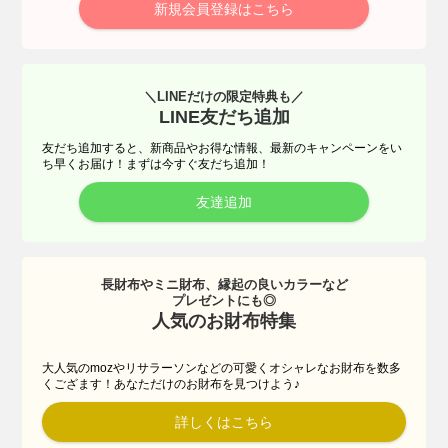
新規会員登録はこちら
＼LINEだけの限定特典も／
LINE友だち追加
友だち追加すると、新商品やお得な情報、最新のキャンペーンをい
ち早くお届け！まずは今すぐ友だち追加！
友達追加
長財布やミニ財布、縁起の良いカラーなど
プレゼントにも◎
人気のお財布特集
大人気のmozやリサラーソンなどの可愛くオシャレなお財布を数多
くござます！あなただけのお財布を見つけよう♪
詳しくはこちら