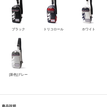
ブラック
トリコロール
ホワイト
[新色]グレー
商品説明