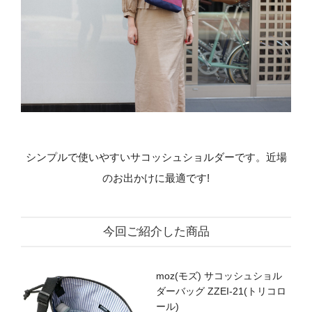
シンプルで使いやすいサコッシュショルダーです。近場
のお出かけに最適です!
今回ご紹介した商品
moz(モズ) サコッシュショル
ダーバッグ ZZEI-21(トリコロ
ール)