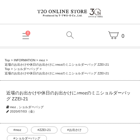
0
Top
>
INFORMATION
>
moz
>
近場のお出かけや休日のお出かけに♪mozのミニショルダーバッグ ZZEI-21
Top
>
ショルダーバッグ
>
近場のお出かけや休日のお出かけに♪mozのミニショルダーバッグ ZZEI-21
近場のお出かけや休日のお出かけに♪mozのミニショルダーバッ
グ ZZEI-21
moz
,
ショルダーバッグ
2020/07/03（金）
#
moz
#
ZZEI-21
#
お出かけ
#
ショルダーバッグ