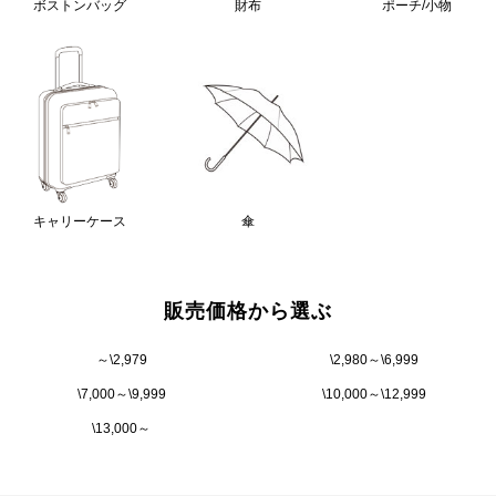
ボストンバッグ
財布
ポーチ/小物
キャリーケース
傘
販売価格から選ぶ
～\2,979
\2,980～\6,999
\7,000～\9,999
\10,000～\12,999
\13,000～