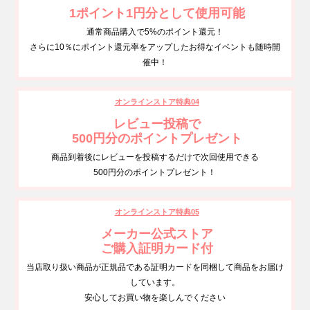
1ポイント1円分として使用可能
通常商品購入で5%のポイント還元！
さらに10％にポイント還元率をアップしたお得なイベントも随時開
催中！
オンラインストア特典04
レビュー投稿で
500円分のポイントプレゼント
商品到着後にレビューを投稿するだけで次回使用できる
500円分のポイントプレゼント！
オンラインストア特典05
メーカー公式ストア
ご購入証明カード付
当店取り扱い商品が正規品である証明カードを同梱して商品をお届け
しています。
安心してお買い物を楽しんでください