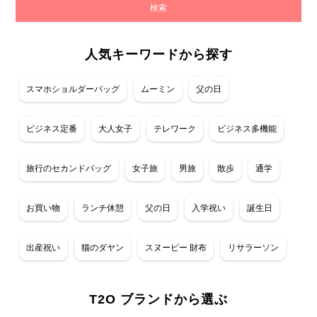
人気キーワードから探す
スマホショルダーバッグ
ムーミン
父の日
ビジネス定番
大人女子
テレワーク
ビジネス多機能
旅行のセカンドバッグ
女子旅
男旅
散歩
通学
お買い物
ランチ休憩
父の日
入学祝い
誕生日
出産祝い
猫のダヤン
スヌーピー 財布
リサラーソン
T2O ブランドから選ぶ