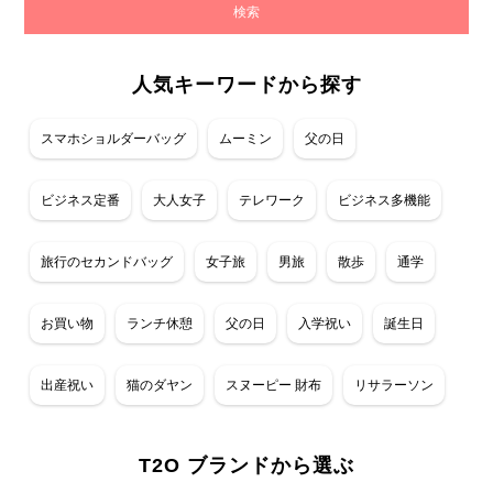
人気キーワードから探す
スマホショルダーバッグ
ムーミン
父の日
ビジネス定番
大人女子
テレワーク
ビジネス多機能
旅行のセカンドバッグ
女子旅
男旅
散歩
通学
お買い物
ランチ休憩
父の日
入学祝い
誕生日
出産祝い
猫のダヤン
スヌーピー 財布
リサラーソン
T2O ブランドから選ぶ