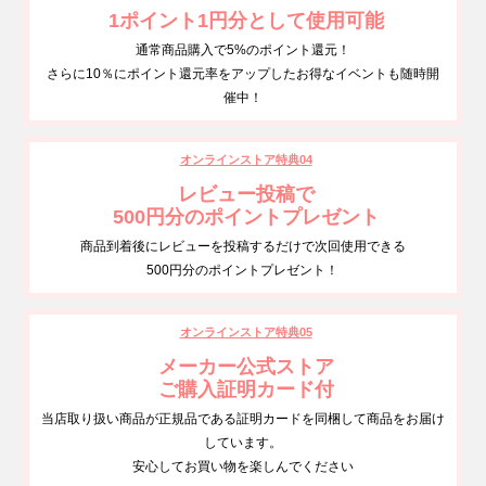
1ポイント1円分として使用可能
通常商品購入で5%のポイント還元！
さらに10％にポイント還元率をアップしたお得なイベントも随時開
催中！
オンラインストア特典04
レビュー投稿で
500円分のポイントプレゼント
商品到着後にレビューを投稿するだけで次回使用できる
500円分のポイントプレゼント！
オンラインストア特典05
メーカー公式ストア
ご購入証明カード付
当店取り扱い商品が正規品である証明カードを同梱して商品をお届け
しています。
安心してお買い物を楽しんでください