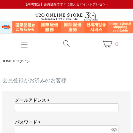
【期間限定】会員登録ですぐに使えるポイントプレゼント
0
HOME
ログイン
会員登録がお済みのお客様
メールアドレス
(
必
須
パスワード
)
(