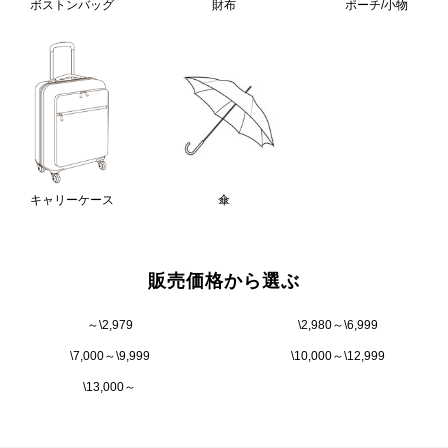
ボストンバッグ
財布
ポーチ/小物
キャリーケース
傘
販売価格から選ぶ
～\2,979
\2,980～\6,999
\7,000～\9,999
\10,000～\12,999
\13,000～