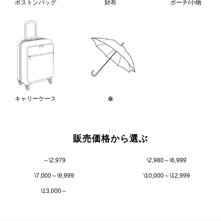
ボストンバッグ
財布
ポーチ/小物
キャリーケース
傘
販売価格から選ぶ
～\2,979
\2,980～\6,999
\7,000～\9,999
\10,000～\12,999
\13,000～