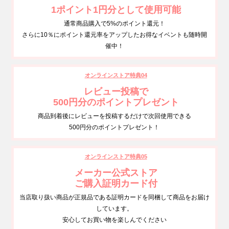
1ポイント1円分として使用可能
通常商品購入で5%のポイント還元！
さらに10％にポイント還元率をアップしたお得なイベントも随時開
催中！
オンラインストア特典04
レビュー投稿で
500円分のポイントプレゼント
商品到着後にレビューを投稿するだけで次回使用できる
500円分のポイントプレゼント！
オンラインストア特典05
メーカー公式ストア
ご購入証明カード付
当店取り扱い商品が正規品である証明カードを同梱して商品をお届け
しています。
安心してお買い物を楽しんでください