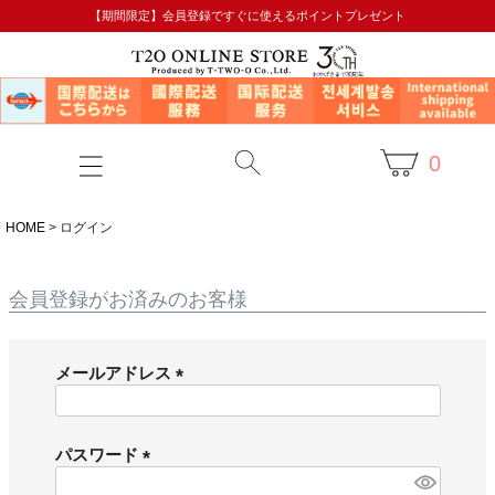
【期間限定】会員登録ですぐに使えるポイントプレゼント
0
HOME
ログイン
会員登録がお済みのお客様
メールアドレス
(
必
須
パスワード
)
(