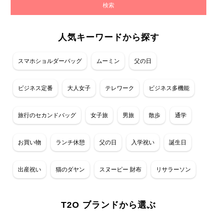
人気キーワードから探す
スマホショルダーバッグ
ムーミン
父の日
ビジネス定番
大人女子
テレワーク
ビジネス多機能
旅行のセカンドバッグ
女子旅
男旅
散歩
通学
お買い物
ランチ休憩
父の日
入学祝い
誕生日
出産祝い
猫のダヤン
スヌーピー 財布
リサラーソン
T2O ブランドから選ぶ