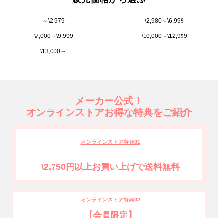
～\2,979
\2,980～\6,999
\7,000～\9,999
\10,000～\12,999
\13,000～
メーカー公式！
オンラインストアお得な特典をご紹介
オンラインストア特典01
\2,750円以上お買い上げで送料無料
オンラインストア特典02
【会員限定】