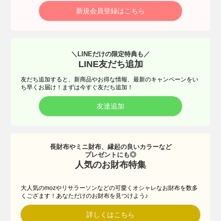
新規会員登録はこちら
＼LINEだけの限定特典も／
LINE友だち追加
友だち追加すると、新商品やお得な情報、最新のキャンペーンをい
ち早くお届け！まずは今すぐ友だち追加！
友達追加
長財布やミニ財布、縁起の良いカラーなど
プレゼントにも◎
人気のお財布特集
大人気のmozやリサラーソンなどの可愛くオシャレなお財布を数多
くござます！あなただけのお財布を見つけよう♪
詳しくはこちら