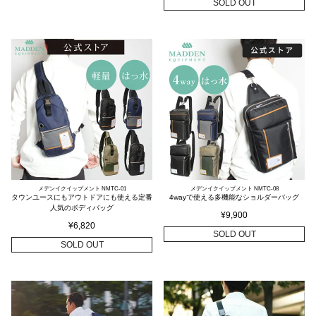
SOLD OUT
メデンイクイップメント NMTC-01
メデンイクイップメント NMTC-08
タウンユースにもアウトドアにも使える定番
4wayで使える多機能なショルダーバッグ
人気のボディバッグ
¥
9,900
¥
6,820
SOLD OUT
SOLD OUT