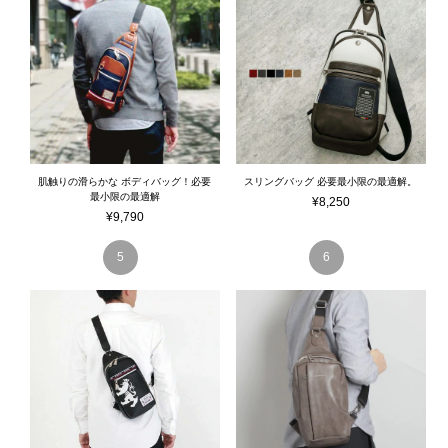
肌触りの滑らかな ボディバッグ！必要
スリングバッグ 必要最小限の最適解。
最小限の最適解
¥
8,250
¥
9,790