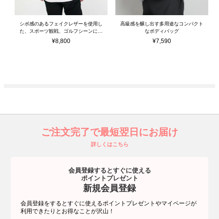
シボ感のあるフェイクレザーを使用し
高級感を醸し出す多用途なコンパクト
た、スポーツ観戦、ゴルフシーンにも
なボディバッグ
使えるボディバッグ
¥
8,800
¥
7,590
ご注文完了で最短翌日にお届け
詳しくはこちら
会員登録するとすぐに使える
ポイントプレゼント
新規会員登録
会員登録をするとすぐに使えるポイントプレゼントやマイページが
利用できたりとお得なことが沢山！