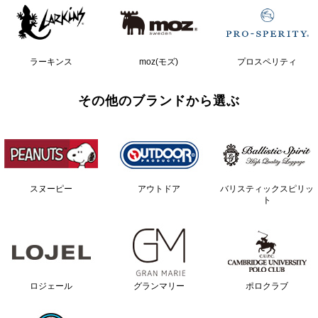
ラーキンス
moz(モズ)
プロスペリティ
その他のブランドから選ぶ
スヌーピー
アウトドア
バリスティックスピリッ
ト
ロジェール
グランマリー
ポロクラブ